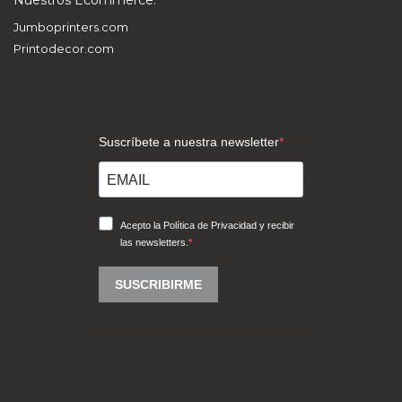
Nuestros Ecommerce:
Jumboprinters.com
Printodecor.com