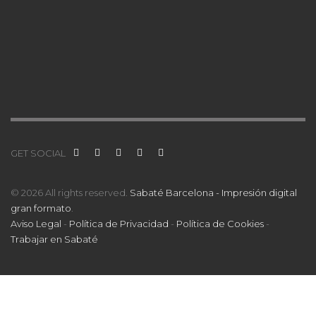
GET SOCIAL
© 2026 All rights reserved.
Sabaté Barcelona - Impresión digital
gran formato
.
Aviso Legal
-
Política de Privacidad
-
Política de Cookies
-
Trabajar en Sabaté