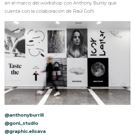
en el marco del workshop con Anthony Burrily que
cuenta con la colaboración de Raúl Goñi.
@anthonyburrill
@goni_studio
@graphic.elisava