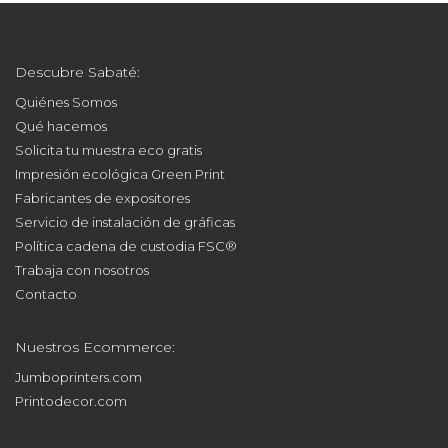
Descubre Sabaté:
Quiénes Somos
Qué hacemos
Solicita tu muestra eco gratis
Impresión ecológica Green Print
Fabricantes de expositores
Servicio de instalación de gráficas
Política cadena de custodia FSC®
Trabaja con nosotros
Contacto
Nuestros Ecommerce:
Jumboprinters.com
Printodecor.com