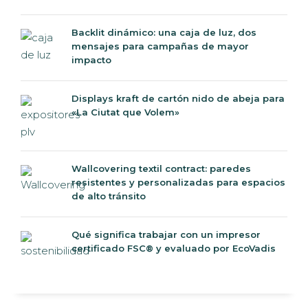
Backlit dinámico: una caja de luz, dos
mensajes para campañas de mayor
impacto
Displays kraft de cartón nido de abeja para
«La Ciutat que Volem»
Wallcovering textil contract: paredes
resistentes y personalizadas para espacios
de alto tránsito
Qué significa trabajar con un impresor
certificado FSC® y evaluado por EcoVadis