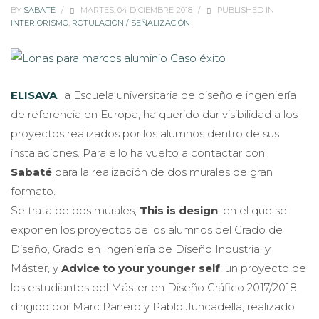
BY
SABATÉ
/
MARTES, 04 DICIEMBRE 2018
/
PUBLISHED IN
INTERIORISMO
,
ROTULACIÓN / SEÑALIZACIÓN
ELISAVA
, la Escuela universitaria de diseño e ingeniería
de referencia en Europa, ha querido dar visibilidad a los
proyectos realizados por los alumnos dentro de sus
instalaciones. Para ello ha vuelto a contactar con
Sabaté
para la realización de dos murales de gran
formato.
Se trata de dos murales,
This is design
, en el que se
exponen los proyectos de los alumnos del Grado de
Diseño, Grado en Ingeniería de Diseño Industrial y
Máster, y
Advice to your younger self
, un proyecto de
los estudiantes del Máster en Diseño Gráfico 2017/2018,
dirigido por Marc Panero y Pablo Juncadella, realizado