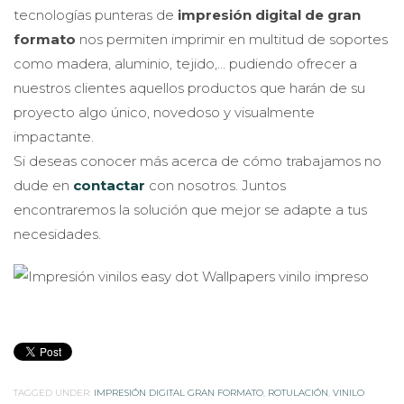
tecnologías punteras de
impresión digital de gran
formato
nos permiten imprimir en multitud de soportes
como madera, aluminio, tejido,… pudiendo ofrecer a
nuestros clientes aquellos productos que harán de su
proyecto algo único, novedoso y visualmente
impactante.
Si deseas conocer más acerca de cómo trabajamos no
dude en
contactar
con nosotros. Juntos
encontraremos la solución que mejor se adapte a tus
necesidades.
TAGGED UNDER:
IMPRESIÓN DIGITAL GRAN FORMATO
,
ROTULACIÓN
,
VINILO