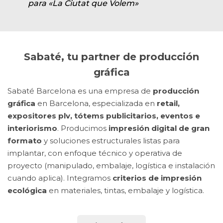
Impresión Digital
Displays kraft de cartón nido de abeja
para «La Ciutat que Volem»
Sabaté, tu partner de producción
gráfica
Sabaté Barcelona es una empresa de
producción
gráfica
en Barcelona, especializada en
retail,
expositores plv, tótems publicitarios, eventos e
interiorismo
. Producimos
impresión digital de gran
formato
y soluciones estructurales listas para
implantar, con enfoque técnico y operativa de
proyecto (manipulado, embalaje, logística e instalación
cuando aplica). Integramos
criterios de impresión
ecológica
en materiales, tintas, embalaje y logística.