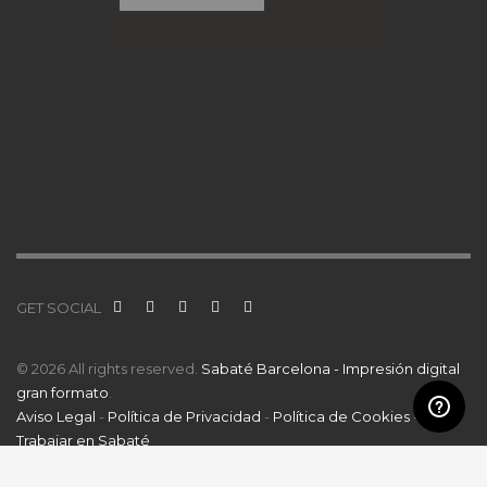
GET SOCIAL
© 2026 All rights reserved.
Sabaté Barcelona - Impresión digital
gran formato
.
Aviso Legal
-
Política de Privacidad
-
Política de Cookies
-