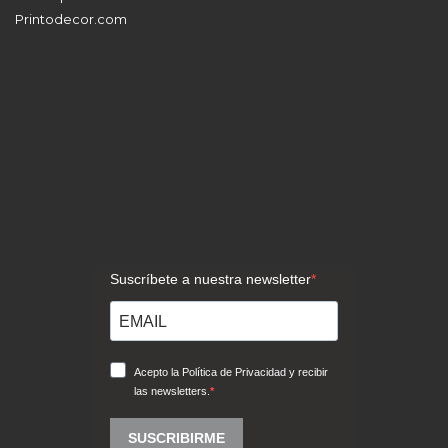
Nuestros Ecommerce:
Jumboprinters.com
Printodecor.com