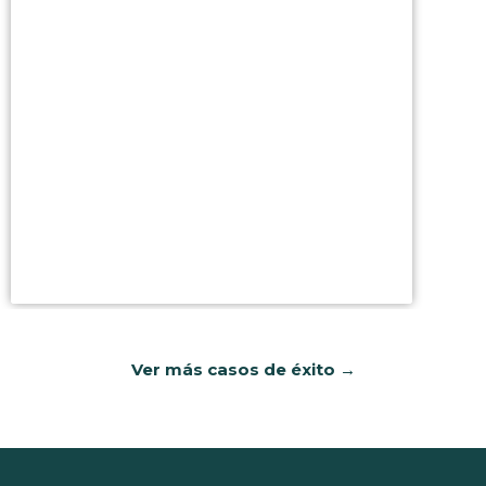
Mostrador
publicitario Creasol
Ver más casos de éxito →