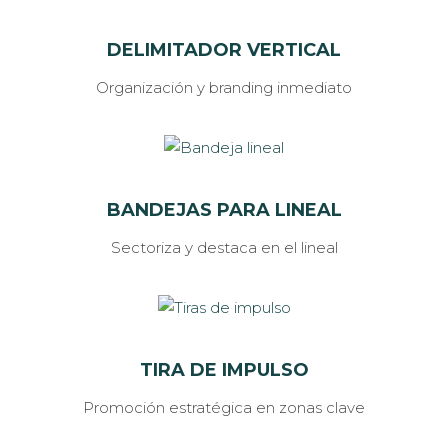
DELIMITADOR VERTICAL
Organización y branding inmediato
BANDEJAS PARA LINEAL
Sectoriza y destaca en el lineal
TIRA DE IMPULSO
Promoción estratégica en zonas clave