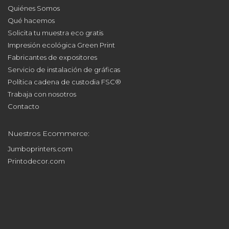
Jumboprinters.com
Printodecor.com