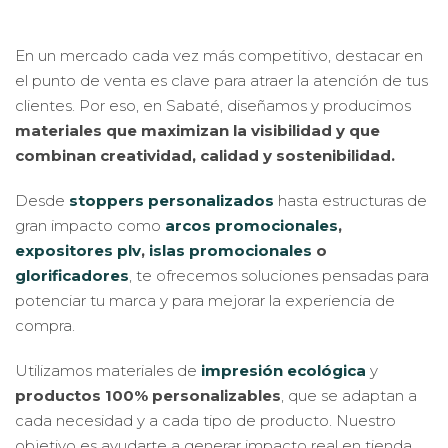
En un mercado cada vez más competitivo, destacar en
el punto de venta es clave para atraer la atención de tus
clientes. Por eso, en Sabaté, diseñamos y producimos
materiales que maximizan la visibilidad y que
combinan creatividad, calidad y sostenibilidad.
Desde
stoppers personalizados
hasta estructuras de
gran impacto como
arcos promocionales
,
expositores plv
,
islas promocionales
o
glorificadores
, te ofrecemos soluciones pensadas para
potenciar tu marca y para mejorar la experiencia de
compra.
Utilizamos materiales de
impresión ecológica
y
productos 100% personalizables
, que se adaptan a
cada necesidad y a cada tipo de producto. Nuestro
objetivo es ayudarte a generar impacto real en tienda