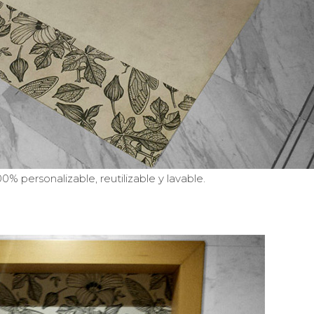
00% personalizable, reutilizable y lavable.