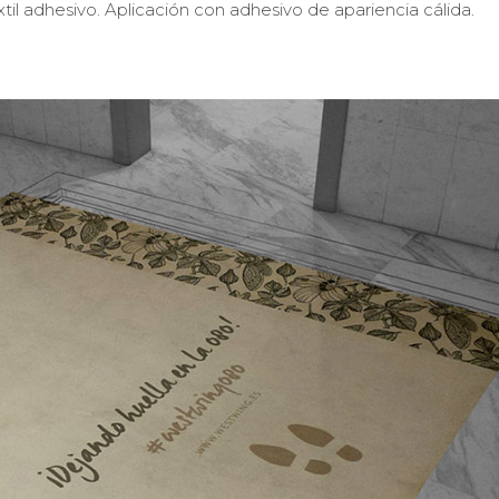
l adhesivo. Aplicación con adhesivo de apariencia cálida.