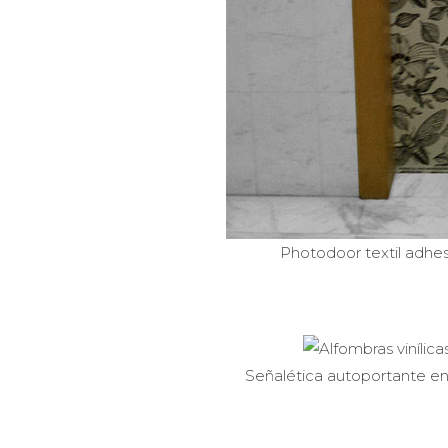
Photodoor textil adhe
Señalética autoportante en