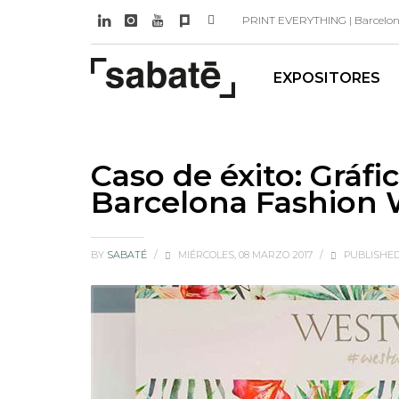
PRINT EVERYTHING | Barcelona 
EXPOSITORES
Caso de éxito: Gráf
Barcelona Fashion
BY
SABATÉ
/
MIÉRCOLES, 08 MARZO 2017
/
PUBLISHED