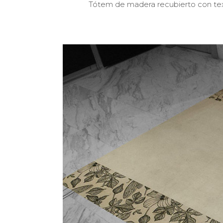
Tótem de madera recubierto con texti