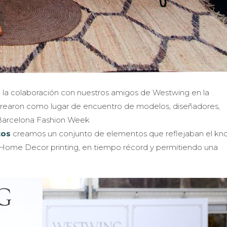
o la colaboración con nuestros amigos de Westwing en la
crearon como lugar de encuentro de modelos, diseñadores,
0 Barcelona Fashion Week
tos
creamos un conjunto de elementos que reflejaban el kn
Home Decor printing, en tiempo récord y permitiendo una