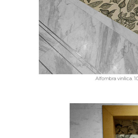
Alfombra vinílica. 1