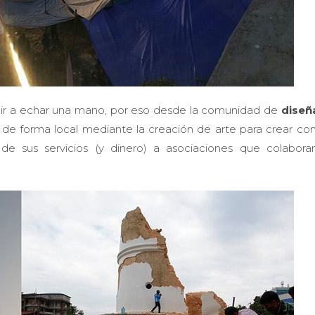
 ir a echar una mano, por eso desde la comunidad de
diseñ
r de forma local mediante la creación de arte para crear co
de sus servicios (y dinero) a asociaciones que colabora