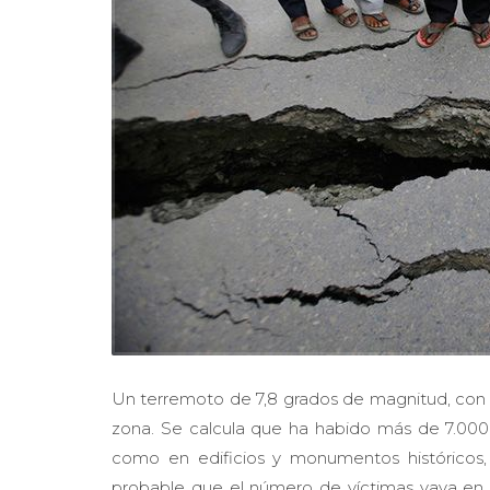
Un terremoto de 7,8 grados de magnitud, con v
zona. Se calcula que ha habido más de 7.000 
como en edificios y monumentos histórico
probable que el número de víctimas vaya en 