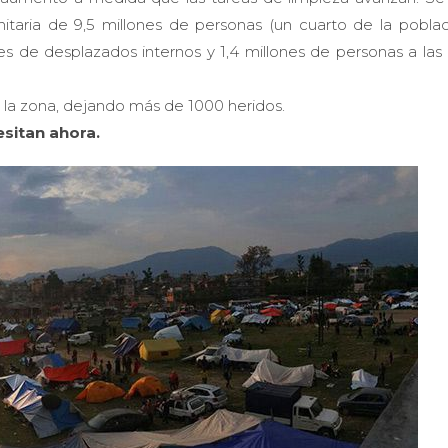
taria de 9,5 millones de personas (un cuarto de la poblac
es de desplazados internos y 1,4 millones de personas a las
 la zona, dejando más de 1000 heridos.
esitan ahora.