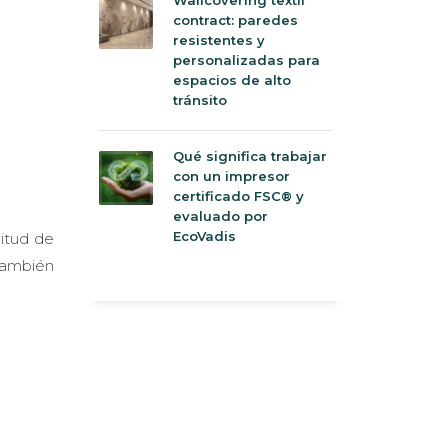
contract: paredes
resistentes y
personalizadas para
espacios de alto
tránsito
Qué significa trabajar
con un impresor
certificado FSC® y
evaluado por
EcoVadis
itud de
También