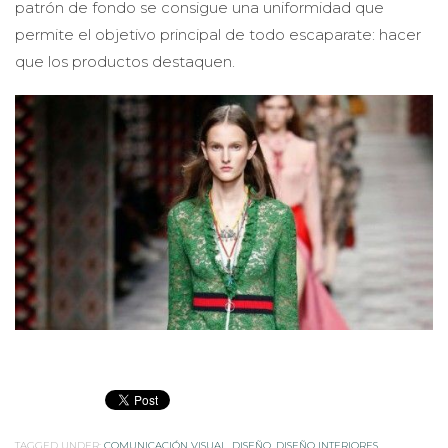
patrón de fondo se consigue una uniformidad que
permite el objetivo principal de todo escaparate: hacer
que los productos destaquen.
TAGGED UNDER:
COMUNICACIÓN VISUAL
,
DISEÑO
,
DISEÑO INTERIORES
,