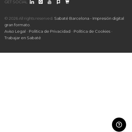
GET SOCIAL
© 2026 All rights reserved.
Sabaté Barcelona - Impresión digital
gran formato
.
Aviso Legal
-
Política de Privacidad
-
Política de Cookies
-
Trabajar en Sabaté