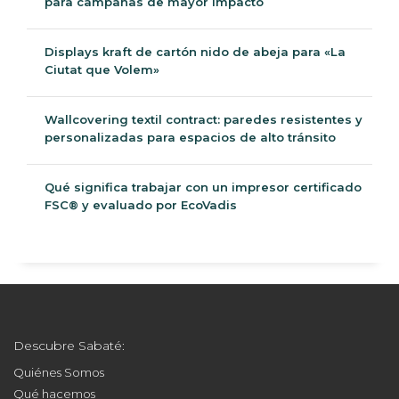
para campañas de mayor impacto
Displays kraft de cartón nido de abeja para «La
Ciutat que Volem»
Wallcovering textil contract: paredes resistentes y
personalizadas para espacios de alto tránsito
Qué significa trabajar con un impresor certificado
FSC® y evaluado por EcoVadis
Descubre Sabaté:
Quiénes Somos
Qué hacemos