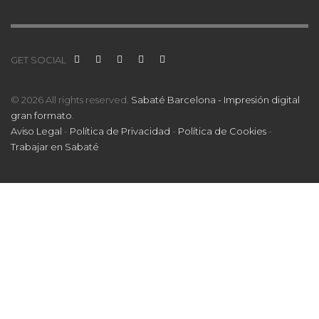
GET SOCIAL
© 2026 All rights reserved.
Sabaté Barcelona - Impresión digital
gran formato
.
Aviso Legal
-
Política de Privacidad
-
Política de Cookies
-
Trabajar en Sabaté