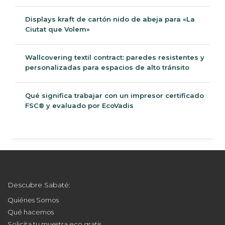
Displays kraft de cartón nido de abeja para «La
Ciutat que Volem»
Wallcovering textil contract: paredes resistentes y
personalizadas para espacios de alto tránsito
Qué significa trabajar con un impresor certificado
FSC® y evaluado por EcoVadis
Descubre Sabaté:
Quiénes Somos
Qué hacemos
Solicita tu muestra eco gratis