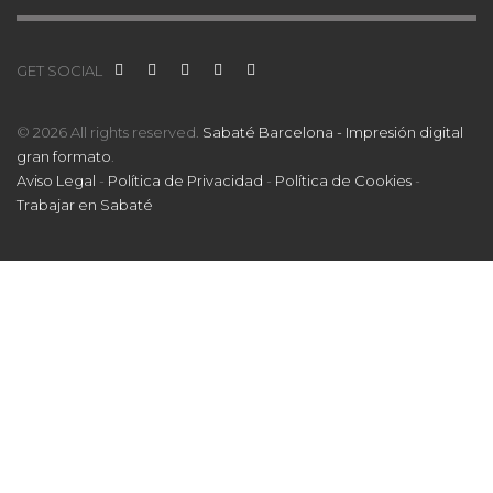
GET SOCIAL
© 2026 All rights reserved.
Sabaté Barcelona - Impresión digital
gran formato
.
Aviso Legal
-
Política de Privacidad
-
Política de Cookies
-
Trabajar en Sabaté