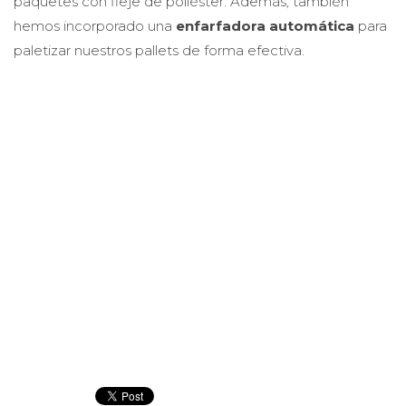
paquetes con fleje de poliéster. Además, también
hemos incorporado una
enfarfadora automática
para
paletizar nuestros pallets de forma efectiva.