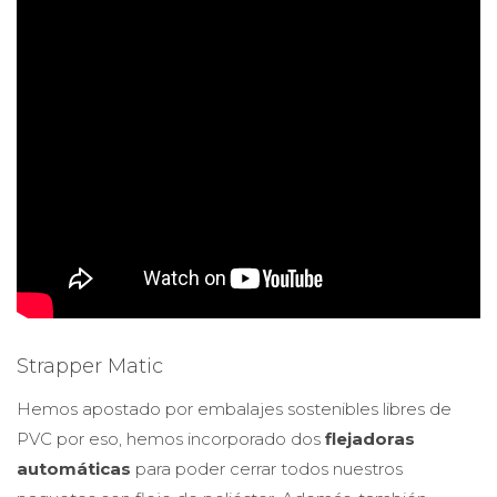
Strapper Matic
Hemos apostado por embalajes sostenibles libres de
PVC por eso, hemos incorporado dos
flejadoras
automáticas
para poder cerrar todos nuestros