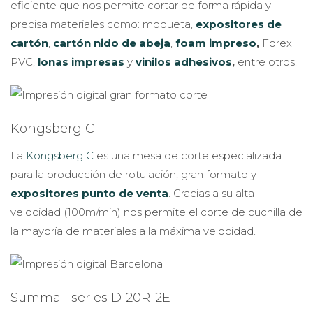
eficiente que nos permite cortar de forma rápida y
precisa materiales como: moqueta,
expositores de
cartón
,
cartón nido de abeja
,
foam impreso
,
Forex
PVC,
lonas impresas
y
vinilos adhesivos
,
entre otros.
Kongsberg C
La
Kongsberg C
es una mesa de corte especializada
para la producción de rotulación, gran formato y
expositores punto de venta
. Gracias a su alta
velocidad (100m/min) nos permite el corte de cuchilla de
la mayoría de materiales a la máxima velocidad.
Summa Tseries D120R-2E