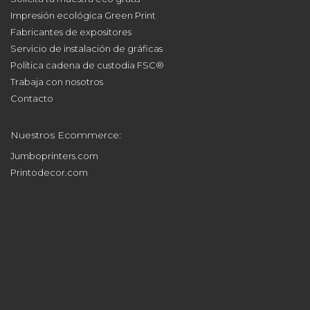
Impresión ecológica Green Print
Fabricantes de expositores
Servicio de instalación de gráficas
Política cadena de custodia FSC®
Trabaja con nosotros
Contacto
Nuestros Ecommerce:
Jumboprinters.com
Printodecor.com