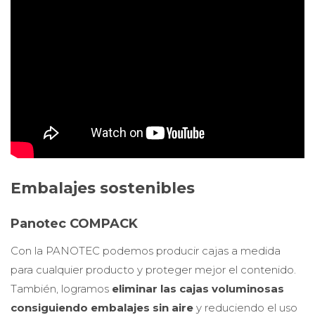
Embalajes sostenibles
Panotec COMPACK
Con la PANOTEC podemos producir cajas a medida
para cualquier producto y proteger mejor el contenido.
También, logramos
eliminar las cajas voluminosas
consiguiendo embalajes sin aire
y reduciendo el uso