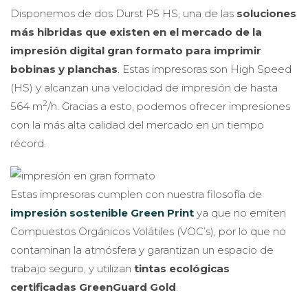
Disponemos de dos Durst P5 HS, una de las
soluciones
más hibridas que existen en el mercado de la
impresión digital gran formato para imprimir
bobinas y planchas
. Estas impresoras son High Speed
(HS) y alcanzan una velocidad de impresión de hasta
2
564 m
/h. Gracias a esto, podemos ofrecer impresiones
con la más alta calidad del mercado en un tiempo
récord.
Estas impresoras cumplen con nuestra filosofía de
impresión sostenible Green Print
ya que no emiten
Compuestos Orgánicos Volátiles (VOC’s), por lo que no
contaminan la atmósfera y garantizan un espacio de
trabajo seguro, y utilizan
tintas ecológicas
certificadas GreenGuard Gold
.