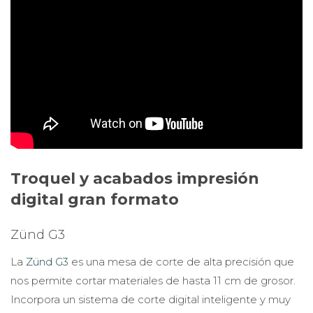
Troquel y acabados impresión
digital gran formato
Zünd G3
La
Zünd G3
es una mesa de corte de alta precisión que
nos permite cortar materiales de hasta 11 cm de grosor.
Incorpora un sistema de corte digital inteligente y muy