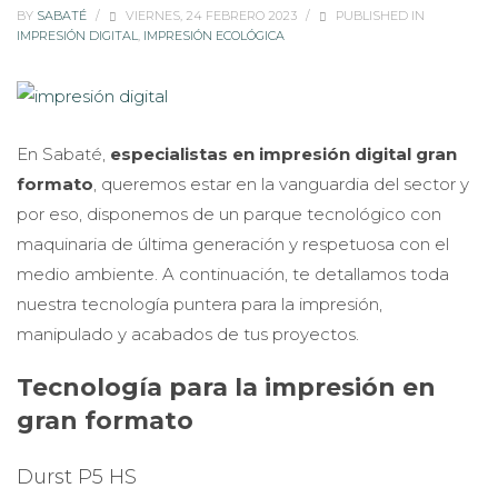
BY
SABATÉ
/
VIERNES, 24 FEBRERO 2023
/
PUBLISHED IN
IMPRESIÓN DIGITAL
,
IMPRESIÓN ECOLÓGICA
En Sabaté,
especialistas en impresión digital gran
formato
, queremos estar en la vanguardia del sector y
por eso, disponemos de un parque tecnológico con
maquinaria de última generación y respetuosa con el
medio ambiente. A continuación, te detallamos toda
nuestra tecnología puntera para la impresión,
manipulado y acabados de tus proyectos.
Tecnología para la impresión en
gran formato
Durst P5 HS