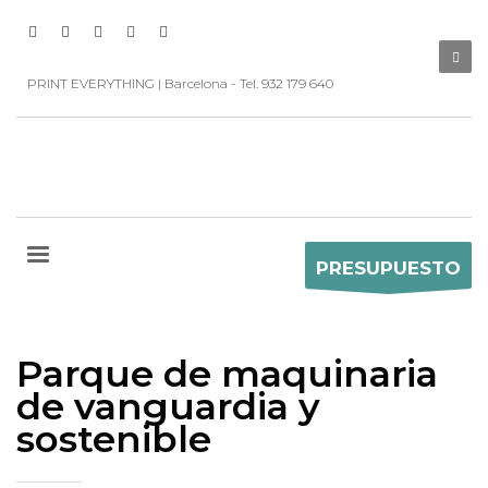
PRINT EVERYTHING | Barcelona - Tel. 932 179 640
PRESUPUESTO
Parque de maquinaria
de vanguardia y
sostenible