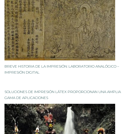
BREVE HISTORIA DE LA IMPRESIÓN: LABORATORIO ANALÓGICO –
IMPRESIÓN DIGITAL
SOLUCIONES DE IMPRESIÓN LÁTEX PROPORCIONAN UNA AMPLIA
GAMA DE APLICACIONES