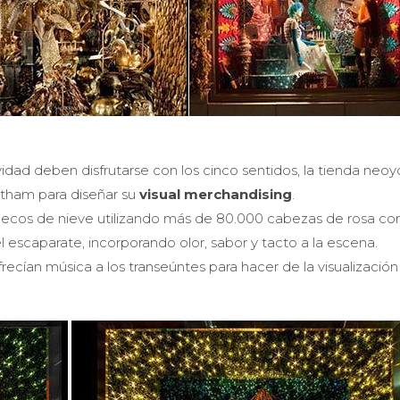
dad deben disfrutarse con los cinco sentidos, la tienda neoy
eatham para diseñar su
visual merchandising
.
uñecos de nieve utilizando más de 80.000 cabezas de rosa con
 escaparate, incorporando olor, sabor y tacto a la escena.
recían música a los transeúntes para hacer de la visualización