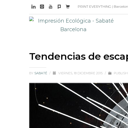
PRINT EVERYTHING | Barcelona 
Tendencias de esca
BY
SABATÉ
/
VIERNES, 18 DICIEMBRE 2015
/
PUBLISH