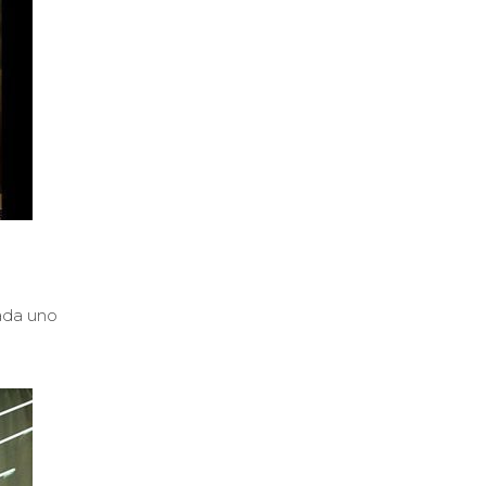
cada uno