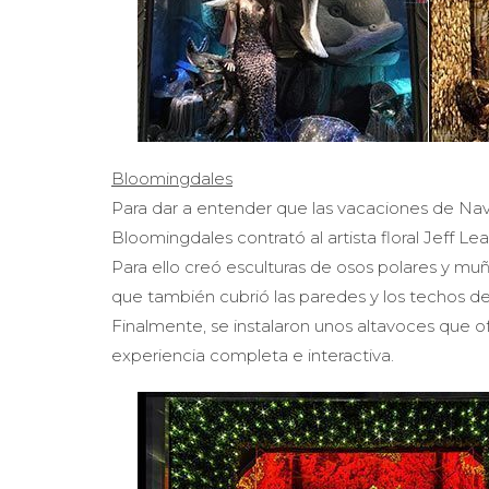
Bloomingdales
Para dar a entender que las vacaciones de Navi
Bloomingdales contrató al artista floral Jeff L
Para ello creó esculturas de osos polares y m
que también cubrió las paredes y los techos del
Finalmente, se instalaron unos altavoces que of
experiencia completa e interactiva.