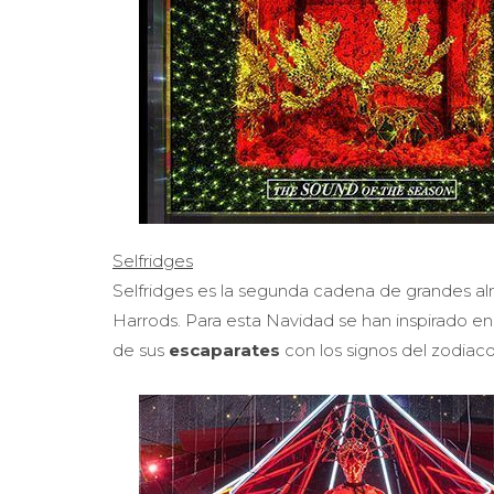
Selfridges
Selfridges es la segunda cadena de grandes a
Harrods. Para esta Navidad se han inspirado en l
de sus
escaparates
con los signos del zodiaco