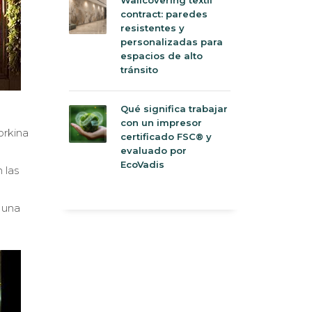
contract: paredes
resistentes y
personalizadas para
espacios de alto
tránsito
Qué significa trabajar
con un impresor
orkina
certificado FSC® y
evaluado por
EcoVadis
 las
 una