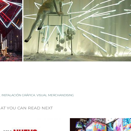
,
INSTALACIÓN GRÁFICA
,
VISUAL MERCHANDISING
AT YOU CAN READ NEXT