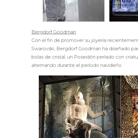
Bergdorf Goodman
Con el fin de promover su joyería recientement
Swarovski, Bergdorf Goodman ha diseñado para 
bolas de cristal, un Poseidón perlado con cria
alternando durante el período navideño.