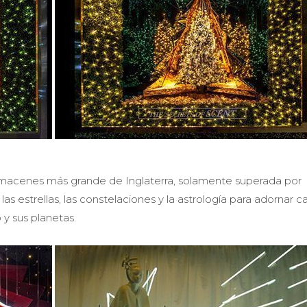
lmacenes más grande de Inglaterra, solamente superada por
as estrellas, las constelaciones y la astrología para adornar 
 y sus planetas.