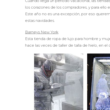
Cuando llega un período vacacional, las tienda
los corazones de los compradores, y para ello 
Este año no es una excepción, por eso quere
estas navidades.
Barneys New York
Esta tienda de ropa de lujo para hombre y muj
hace las veces de taller de talla de hielo, en el