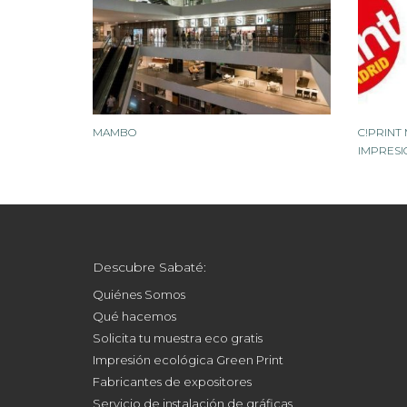
MAMBO
C!PRINT 
IMPRESI
Descubre Sabaté:
Quiénes Somos
Qué hacemos
Solicita tu muestra eco gratis
Impresión ecológica Green Print
Fabricantes de expositores
Servicio de instalación de gráficas