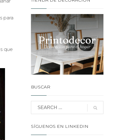
TIENDA DE DECORACIÓN
ganar
s para
os que
BUSCAR
SÍGUENOS EN LINKEDIN