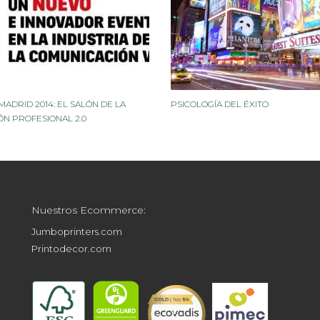
MADRID 2014: EL SALÓN DE LA
PSICOLOGÍA DEL ÉXITO
ÓN PROFESIONAL 2.0
Nuestros Ecommerce:
Jumboprinters.com
Printodecor.com