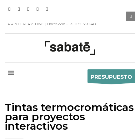
PRINT EVERYTHING | Barcelona - Tel. 932 179 640
PRESUPUESTO
Tintas termocromáticas
para proyectos
interactivos