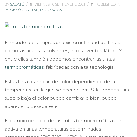
BY
SABATÉ
/
VIERNES, 10 SEPTIEMBRE 2021
/
PUBLISHED IN
IMPRESIÓN DIGITAL
,
TENDENCIAS
El mundo de la impresión existen infinidad de tintas
como las acuosas, solventes, eco solventes, látex… Y
entre ellas también podemos encontrar las tintas
termocromáticas
, fabricadas con alta tecnología.
Estas tintas cambian de color dependiendo de la
temperatura en la que se encuentren. Si la temperatura
sube o baja el color puede cambiar o bien, puede
aparecer o desaparecer.
El cambio de color de las tintas termocromáticas se
activa en unas temperaturas determinadas