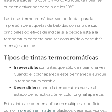
estandarizadas: 15ºC, 31ºC y 45ºC. Aunque, también se
pueden activar por debajo de los 10ºC.
Las tintas termocromáticas son perfectas para la
impresión de etiquetas de bebidas con uno de sus
principales objetivos de indicar si la bebida está a la
temperatura correcta para ser consumida o descubrir
mensajes ocultos.
Tipos de tintas termocromáticas
Irreversible:
son tintas que sólo cambian una vez.
Cuando el color aparece este permanece aunque
la temperatura cambie.
Reversible:
cuando la temperatura vuelve al
estado de no activación el color original aparece.
Estas tintas se pueden aplicar en múltiples superficies
como
impresión en madera
, plásticos, cerámica, vidrios…