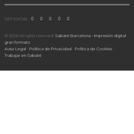
GET SOCIAL
© 2026 All rights reserved.
Sabaté Barcelona - Impresión digital
gran formato
.
Aviso Legal
-
Política de Privacidad
-
Política de Cookies
-
Trabajar en Sabaté