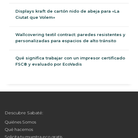
Displays kraft de cartón nido de abeja para «La
Ciutat que Volem»
Wallcovering textil contract: paredes resistentes y
personalizadas para espacios de alto tránsito
Qué significa trabajar con un impresor certificado
FSC® y evaluado por EcoVadis
Descubre Sabaté:
Quiénes Somos
Qué hacemos
Solicita tu muestra eco gratis