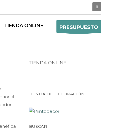
TIENDA ONLINE
PRESUPUESTO
TIENDA ONLINE
a
TIENDA DE DECORACIÓN
ational
London
benéfica
BUSCAR