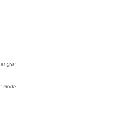
 asignar
 mirando