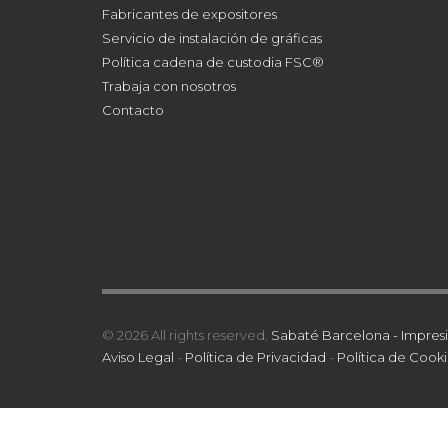
Fabricantes de expositores
Servicio de instalación de gráficas
Política cadena de custodia FSC®
Trabaja con nosotros
Contacto
© 2026 All rights reserved.
Sabaté Barcelona - Impresi
Aviso Legal
-
Política de Privacidad
-
Política de Cooki