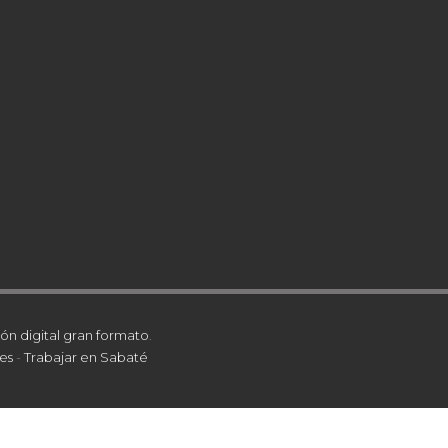
ón digital gran formato
.
es
-
Trabajar en Sabaté