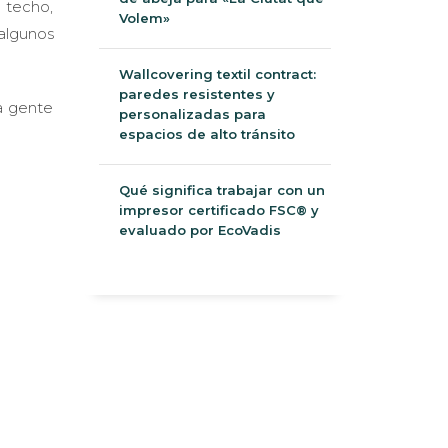
 techo,
Volem»
algunos
Wallcovering textil contract:
paredes resistentes y
a gente
personalizadas para
espacios de alto tránsito
Qué significa trabajar con un
impresor certificado FSC® y
evaluado por EcoVadis