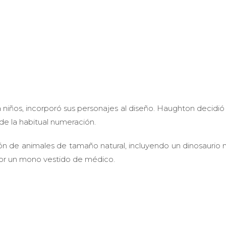
ra niños, incorporó sus personajes al diseño. Haughton decidió
de la habitual numeración.
eunión de animales de tamaño natural, incluyendo un dinosaurio
por un mono vestido de médico.