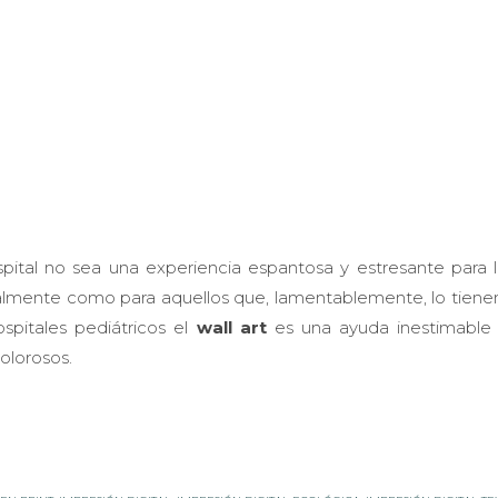
ospital no sea una experiencia espantosa y estresante para 
almente como para aquellos que, lamentablemente, lo tien
pitales pediátricos el
wall art
es una ayuda inestimable 
olorosos.