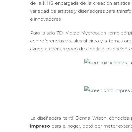
de la NHS encargada de la creación artística
variedad de artistas y diseñadores para transfo
e innovadores.
Para la sala 7D, Morag Myercough empleó p
con referencias visuales al circo y a temas or
ayude a traer un poco de alegría a los pacient
La diseñadora textil Donna Wilson, conocida
impreso
para el hogar, optó por meter exteri