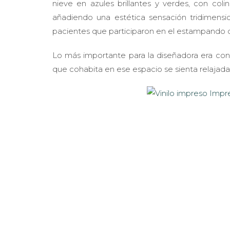
nieve en azules brillantes y verdes, con col
añadiendo una estética sensación tridimensio
pacientes que participaron en el estampando de
Lo más importante para la diseñadora era con
que cohabita en ese espacio se sienta relajada, 