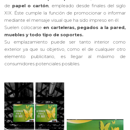
de
papel o cartón
, empleado desde finales del siglo
XIX. Éste cumple la función de promocionar o informar
mediante el mensaje visual que ha sido impreso en él.
Suelen colocarse
en carteleras, pegados a la pared,
muebles y todo tipo de soportes.
Su emplazamiento puede ser tanto interior como
exterior ya que su objetivo, como el de cualquier otro
elemento publicitario, es llegar al máximo de
consumidores potenciales posibles.