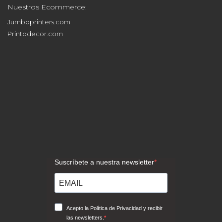
Nuestros Ecommerce:
Jumboprinters.com
Printodecor.com