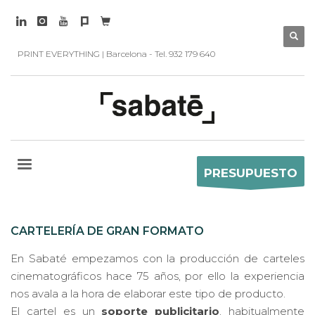
PRINT EVERYTHING | Barcelona - Tel. 932 179 640
PRESUPUESTO
CARTELERÍA DE GRAN FORMATO
En Sabaté empezamos con la producción de carteles
cinematográficos hace 75 años, por ello la experiencia
nos avala a la hora de elaborar este tipo de producto.
El cartel es un
soporte publicitario
, habitualmente