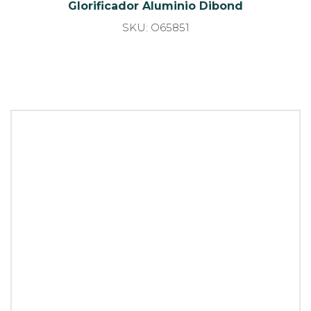
Glorificador forex PVC con encaje
SKU: O58424