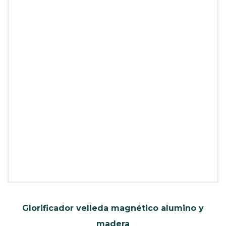
Glorificador velleda magnético alumino y
madera
SKU: I24653