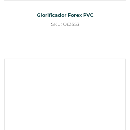
Glorificador Forex PVC
SKU: O68577