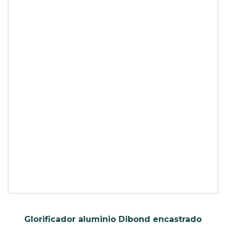
Glorificador aluminio Dibond encastrado
SKU: I24652