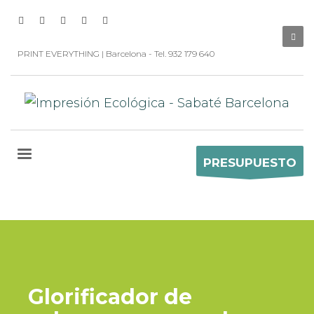
PRINT EVERYTHING | Barcelona - Tel. 932 179 640
PRESUPUESTO
Glorificador de