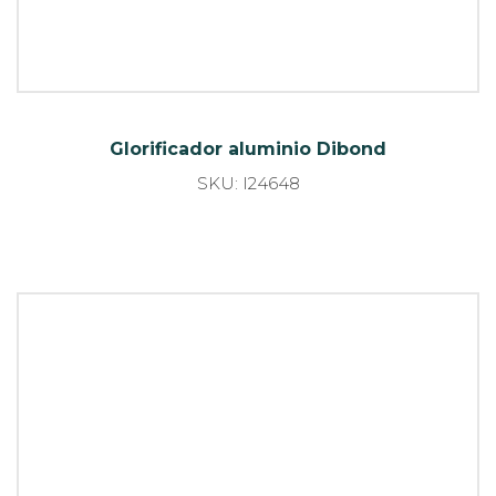
Glorificador aluminio Dibond
SKU: I24649