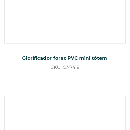
Glorificador forex PVC
SKU: O42242