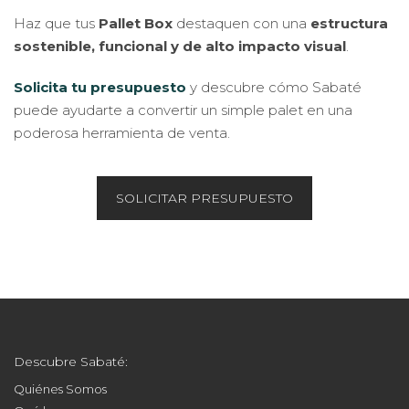
Haz que tus
Pallet Box
destaquen con una
estructura
sostenible, funcional y de alto impacto visual
.
Solicita tu presupuesto
y descubre cómo Sabaté
puede ayudarte a convertir un simple palet en una
poderosa herramienta de venta.
SOLICITAR PRESUPUESTO
Descubre Sabaté:
Quiénes Somos