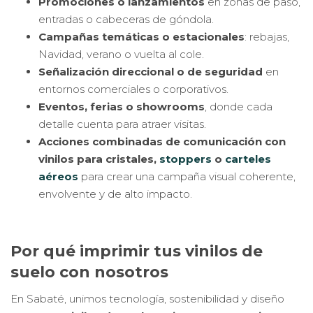
Promociones o lanzamientos
en zonas de paso,
entradas o cabeceras de góndola.
Campañas temáticas o estacionales
: rebajas,
Navidad, verano o vuelta al cole.
Señalización direccional o de seguridad
en
entornos comerciales o corporativos.
Eventos, ferias o showrooms
, donde cada
detalle cuenta para atraer visitas.
Acciones combinadas de comunicación
con
vinilos para cristales,
stoppers
o
carteles
aéreos
para crear una campaña visual coherente,
envolvente y de alto impacto.
Por qué imprimir tus vinilos de
suelo con nosotros
En Sabaté, unimos tecnología, sostenibilidad y diseño