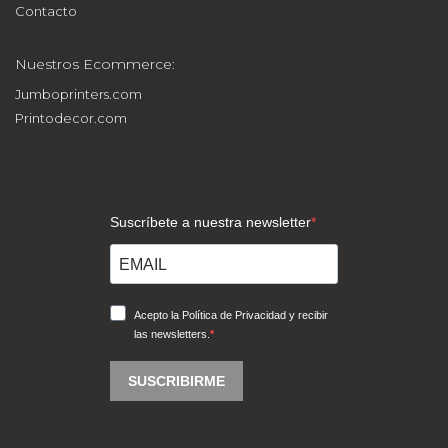
Contacto
Nuestros Ecommerce:
Jumboprinters.com
Printodecor.com