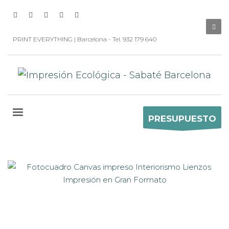
PRINT EVERYTHING | Barcelona - Tel. 932 179 640
PRESUPUESTO