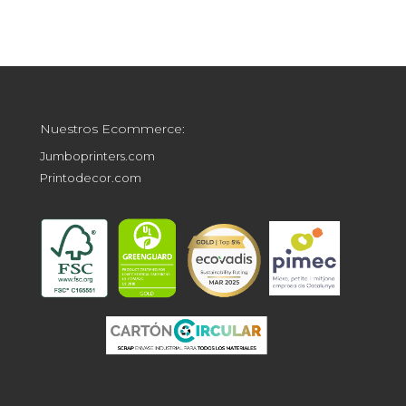
Nuestros Ecommerce:
Jumboprinters.com
Printodecor.com