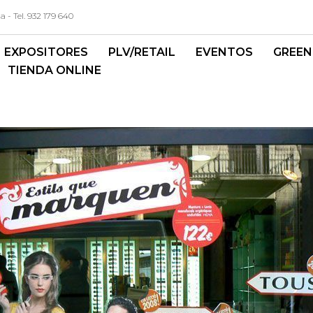
- Tel. 932 179 640
EXPOSITORES
PLV/RETAIL
EVENTOS
GREEN
TIENDA ONLINE