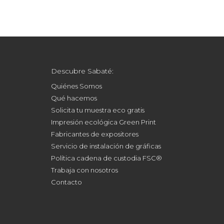
Descubre Sabaté:
Quiénes Somos
Qué hacemos
Solicita tu muestra eco gratis
Impresión ecológica Green Print
Fabricantes de expositores
Servicio de instalación de gráficas
Política cadena de custodia FSC®
Trabaja con nosotros
Contacto