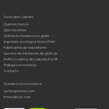
Descubre Sabaté:
Quiénes Somos
Qué hacemos
Solicita tu muestra eco gratis
Impresión ecológica Green Print
Fabricantes de expositores
Servicio de instalación de gráficas
Política cadena de custodia FSC®
Trabaja con nosotros
Contacto
Nuestros Ecommerce:
Jumboprinters.com
Printodecor.com