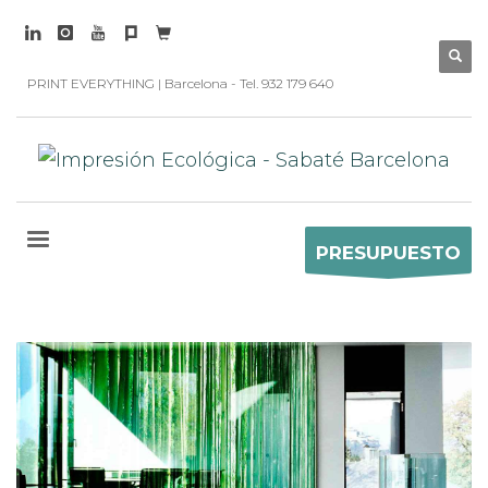
PRINT EVERYTHING | Barcelona - Tel. 932 179 640
PRESUPUESTO