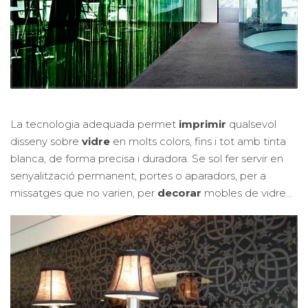
La tecnologia adequada permet
imprimir
qualsevol
disseny sobre
vidre
en molts colors, fins i tot amb tinta
blanca, de forma precisa i duradora. Se sol fer servir en
senyalització permanent, portes o aparadors, per a
missatges que no varien, per
decorar
mobles de vidre…