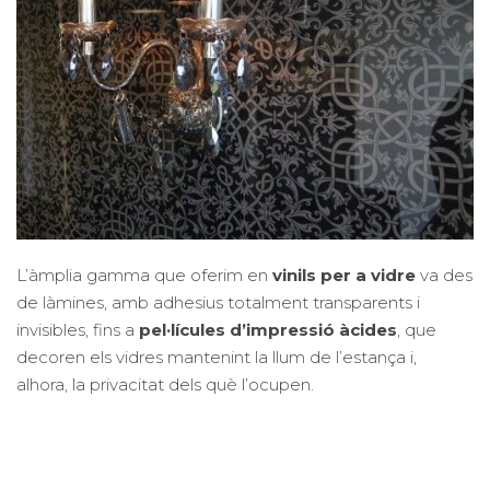
L’àmplia gamma que oferim en
vinils per a vidre
va des
de làmines, amb adhesius totalment transparents i
invisibles, fins a
pel·lícules d’impressió àcides
, que
decoren els vidres mantenint la llum de l’estança i,
alhora, la privacitat dels què l’ocupen.