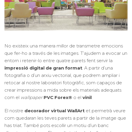
No existeix una manera millor de transmetre emocions
que fer-ho a través de les imatges. T’ajudem a evocar un
entorn i retenir-lo entre quatre parets fent servir la
impressió digital de gran format
. A partir d’una
fotografia o d’un arxiu vectorial, que podrem ampliar i
retocar al nostre laboratori fotogràfic, som capaços de
crear impressions a mida sobre els materials adequats
com el
wallpaper
PVC Forex®
o el
vinil
.
El nostre
decorador virtual WallArt
et permetrà veure
com quedaran les teves parets a partir de la imatge que
has triat. També pots escollir un motiu d’un banc