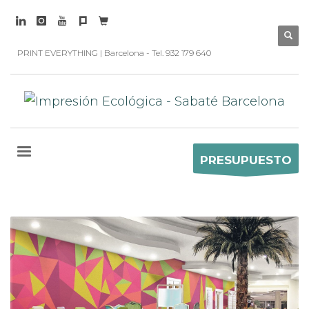
PRINT EVERYTHING | Barcelona - Tel. 932 179 640
PRESUPUESTO