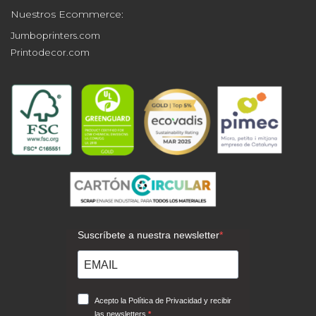
Nuestros Ecommerce:
Jumboprinters.com
Printodecor.com