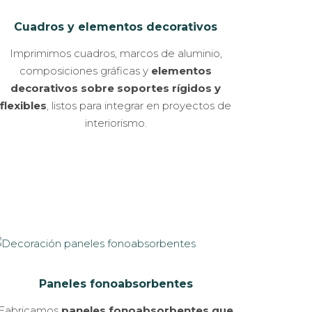
Cuadros y elementos decorativos
Imprimimos cuadros, marcos de aluminio,
composiciones gráficas y
elementos
decorativos sobre soportes rígidos y
flexibles
, listos para integrar en proyectos de
interiorismo.
Paneles fonoabsorbentes
Fabricamos
paneles fonoabsorbentes que