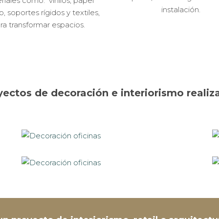
riales como: vinilos, papel
instalación.
, soportes rígidos y textiles,
ra transformar espacios.
yectos de decoración e interiorismo realiz