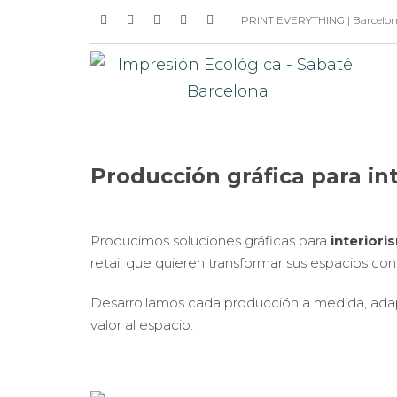
PRINT EVERYTHING | Barcelona 
Producción gráfica para int
Producimos soluciones gráficas para
interior
retail que quieren transformar sus espacios con
Desarrollamos cada producción a medida, adaptá
valor al espacio.