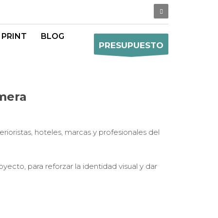
 PRINT
BLOG
PRESUPUESTO
ímera
erioristas, hoteles, marcas y profesionales del
cto, para reforzar la identidad visual y dar