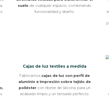
a.
suelo
de cualquier espacio, combinando
es
funcionalidad y diseño.
e
P
Cajas de luz textiles a medida
Fabricamos
cajas de luz con perfil de
aluminio e impresión sobre tejido de
o,
poliéster
con ribete de silicona, para un
s.
acabado limpio y un tensado perfecto.