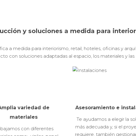
ucción y soluciones a medida para interio
ca a medida para interiorismo, retail, hoteles, oficinas y arqu
con soluciones adaptadas al espacio, los materiales y las 
Amplia variedad de
Asesoramiento e instal
materiales
Te ayudamos a elegir la so
más adecuada y, si el proye
abajamos con diferentes
requiere, también gestiona