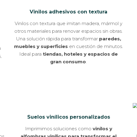
Vinilos adhesivos con textura
Vinilos con textura que imitan madera, mármol y
otros materiales para renovar espacios sin obras.
Una solución rápida para transformar
paredes,
muebles y superficies
en cuestión de minutos.
n
Ideal para
tiendas, hoteles y espacios de
,
gran consumo
.
Suelos vinílicos personalizados
Imprimimos soluciones como
vinilos y
os
alfombras vinílicas para transformar el