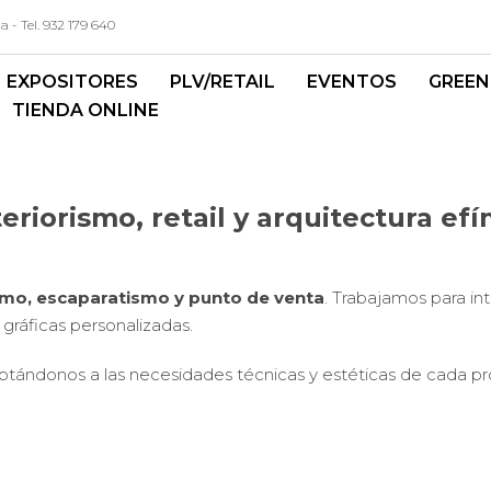
- Tel. 932 179 640
EXPOSITORES
PLV/RETAIL
EVENTOS
GREEN
TIENDA ONLINE
eriorismo, retail y arquitectura ef
ismo, escaparatismo y punto de venta
. Trabajamos para int
 gráficas personalizadas.
ndonos a las necesidades técnicas y estéticas de cada proye