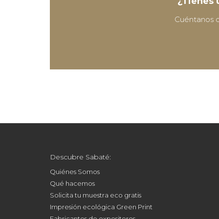
¿Tienes 
Cuéntanos q
Descubre Sabaté:
Quiénes Somos
Qué hacemos
Solicita tu muestra eco gratis
Impresión ecológica Green Print
Fabricantes de expositores