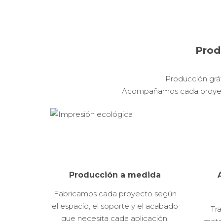
Prod
Producción gráfi
Acompañamos cada proyecto 
Producción a medida
Fabricamos cada proyecto según
el espacio, el soporte y el acabado
Tr
que necesita cada aplicación.