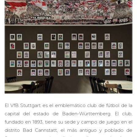
El VfB Stuttgart es el emblemático club de fútbol de la
capital del estado de Baden-Württemberg. El club,
fundado en 1893, tiene su sede y campo de juego en el
distrito Bad Cannstatt, el más antiguo y poblado de