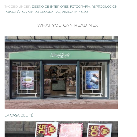
TAGGED UNDER:
DISEÑO DE INTERIORES
,
FOTOGRAFÍA
,
REPRODUCCIÓN
FOTOGRÁFICA
,
VINILO DECORATIVO
,
VINILO IMPRESO
WHAT YOU CAN READ NEXT
LA CASA DEL TÉ