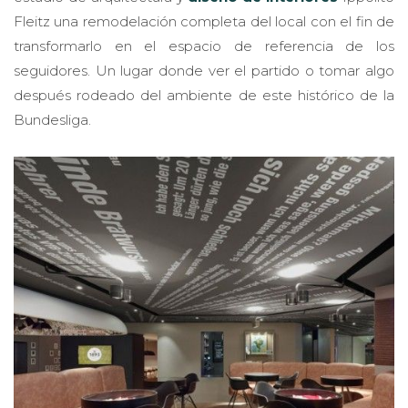
Fleitz una remodelación completa del local con el fin de
transformarlo en el espacio de referencia de los
seguidores. Un lugar donde ver el partido o tomar algo
después rodeado del ambiente de este histórico de la
Bundesliga.