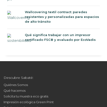
Wallcovering textil contract: paredes
resistentes y personalizadas para espacios
de alto tránsito
Qué significa trabajar con un impresor
certificado FSC® y evaluado por EcoVadis
Descubre Sabaté:
Quiénes Somos
Qué hacemos
Solicita tu muestra eco gratis
Impresión ecológica Green Print