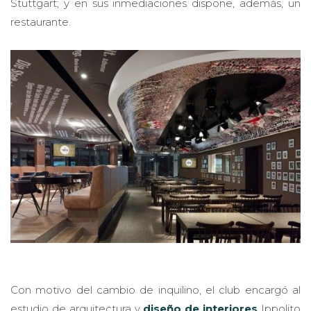
Stuttgart; y en sus inmediaciones dispone, además, un
restaurante.
Con motivo del cambio de inquilino, el club encargó al
estudio de arquitectura y
diseño de interiores
Ippolito