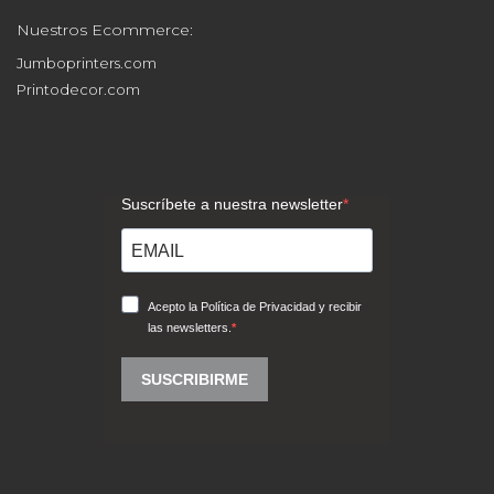
Nuestros Ecommerce:
Jumboprinters.com
Printodecor.com