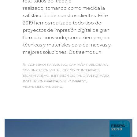
resultados del trabajo
realizado, tomando como medida la
satisfacción de nuestros clientes. Este
2019 hemos realizado todo tipo de
proyectos de impresión digital de gran
formato innovando, como siempre, en
técnicas y materiales para dar nuevas y
mejores soluciones. Os traemos un
ADHESIVOS PARA SUELO
CAMPAÑA PUBLICITARIA
COMUNICACIÓN VISUAL
DISEÑO DE INTERIORES
ESCAPARATISMO
IMPRESIÓN DIGITAL GRAN FORMATO
INSTALACIÓN GRÁFICA
VINILO IMPRESO
VISUAL MERCHANDISING