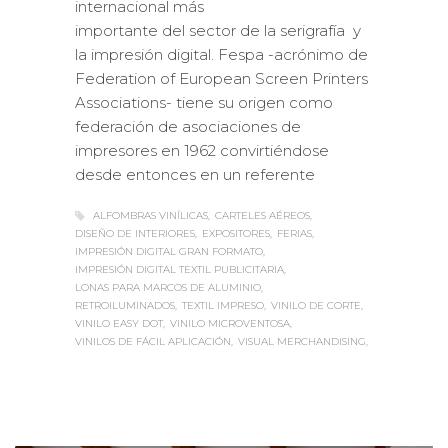
internacional más
importante del sector de la serigrafía y
la impresión digital. Fespa -acrónimo de
Federation of European Screen Printers
Associations- tiene su origen como
federación de asociaciones de
impresores en 1962 convirtiéndose
desde entonces en un referente
ALFOMBRAS VINÍLICAS
CARTELES AÉREOS
DISEÑO DE INTERIORES
EXPOSITORES
FERIAS
IMPRESIÓN DIGITAL GRAN FORMATO
IMPRESIÓN DIGITAL TEXTIL PUBLICITARIA
LONAS PARA MARCOS DE ALUMINIO
RETROILUMINADOS
TEXTIL IMPRESO
VINILO DE CORTE
VINILO EASY DOT
VINILO MICROVENTOSA
VINILOS DE FÁCIL APLICACIÓN
VISUAL MERCHANDISING