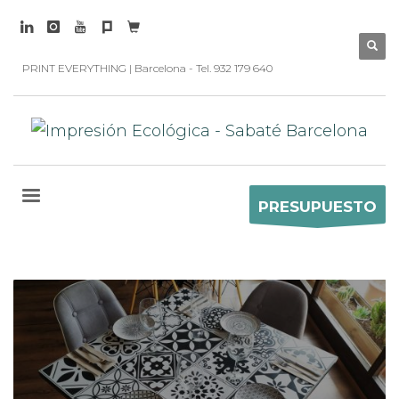
PRINT EVERYTHING | Barcelona - Tel. 932 179 640
PRESUPUESTO