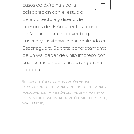
casos de éxito ha sido la
colaboración con el estudio
de arquitectura y diseño de
interiores de IF Arquitectos –con base
en Mataró- para el proyecto que
Lucarini y Finsterwald han realizado en
Esparraguera. Se trata concretamente
de un wallpaper de vinilo impreso con
una ilustración de la artista argentina
Rebeca
CASO DE ÉXITO
COMUNICACIÓN VISUAL
DECORACIÓN DE INTERIORES
DISEÑO DE INTERIORES
FOTOCUADROS
IMPRESIÓN DIGITAL GRAN FORMATO
INSTALACIÓN GRÁFICA
ROTULACIÓN
VINILO IMPRESO
WALLPAPERS