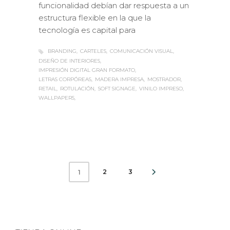
funcionalidad debían dar respuesta a un
estructura flexible en la que la
tecnología es capital para
BRANDING
CARTELES
COMUNICACIÓN VISUAL
DISEÑO DE INTERIORES
IMPRESIÓN DIGITAL GRAN FORMATO
LETRAS CORPÓREAS
MADERA IMPRESA
MOSTRADOR
RETAIL
ROTULACIÓN
SOFT SIGNAGE
VINILO IMPRESO
WALLPAPERS
2
3
1