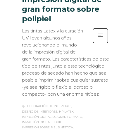
gran formato sobre
polipiel
Las tintas Latex y la curación
UV llevan algunos años
revolucionando el mundo
de la impresión digital de
gran formato. Las características de este
tipo de tintas junto a este tecnológico
proceso de secado han hecho que sea
posible imprimir sobre cualquier sustrato
-ya sea rígido o flexible, poroso o
compacto- con una enorme nitidez
DECORACIÓN DE INTERIORES
DISEÑO DE INTERIORES
HP LATEX
IMPRESIÓN DIGITAL DE GRAN FORMATO
IMPRESIÓN DIGITAL TEXTIL
IMPRESIÓN SOBRE PIEL SINTÉTICA