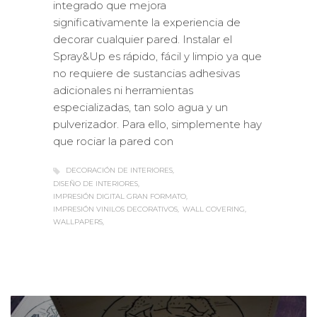
integrado que mejora
significativamente la experiencia de
decorar cualquier pared. Instalar el
Spray&Up es rápido, fácil y limpio ya que
no requiere de sustancias adhesivas
adicionales ni herramientas
especializadas, tan solo agua y un
pulverizador. Para ello, simplemente hay
que rociar la pared con
DECORACIÓN DE INTERIORES
DISEÑO DE INTERIORES
IMPRESIÓN DIGITAL GRAN FORMATO
IMPRESIÓN VINILOS DECORATIVOS
WALL COVERING
WALLPAPERS