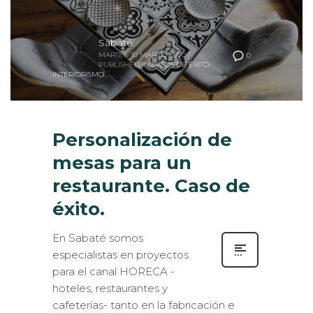
Sabaté
MARTES, 10 MARZO 2020
/
0
PUBLISHED IN
CASOS DE ÉXITO
,
INTERIORISMO
Personalización de
mesas para un
restaurante. Caso de
éxito.
En Sabaté somos
especialistas en proyectos
para el canal HORECA -
hoteles, restaurantes y
cafeterías- tanto en la fabricación e