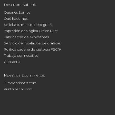
Descubre Sabaté:
Quiénes Somos
Qué hacemos
Solicita tu muestra eco gratis
Impresión ecológica Green Print
Fabricantes de expositores
Servicio de instalación de gráficas
Política cadena de custodia FSC®
Trabaja con nosotros
Contacto
Nuestros Ecommerce:
Jumboprinters.com
Printodecor.com