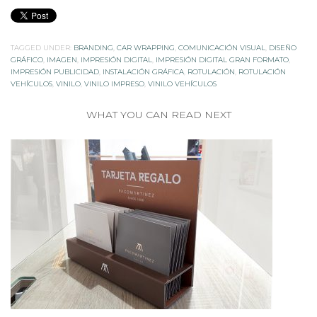
TAGGED UNDER:
BRANDING
,
CAR WRAPPING
,
COMUNICACIÓN VISUAL
,
DISEÑO
GRÁFICO
,
IMAGEN
,
IMPRESIÓN DIGITAL
,
IMPRESIÓN DIGITAL GRAN FORMATO
,
IMPRESIÓN PUBLICIDAD
,
INSTALACIÓN GRÁFICA
,
ROTULACIÓN
,
ROTULACIÓN
VEHÍCULOS
,
VINILO
,
VINILO IMPRESO
,
VINILO VEHÍCULOS
WHAT YOU CAN READ NEXT