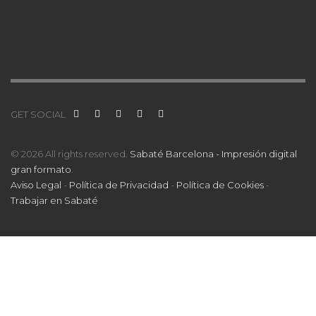
GET SOCIAL
© 2026 All rights reserved.
Sabaté Barcelona - Impresión digital
gran formato
.
Aviso Legal
-
Política de Privacidad
-
Política de Cookies
-
Trabajar en Sabaté