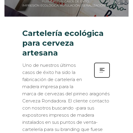
IMPRESIÓN ECOLÓGICA
,
ROTULACIÓN / SEÑALIZACIÓN
Cartelería ecológica
para cerveza
artesana
Uno de nuestros últimos
casos de éxito ha sido la
fabricación de cartelería en
madera impresa para la
marca de cervezas del pirineo aragonés
Cerveza Rondadora. El cliente contacto
con nosotros buscando -para sus
expositores impresos de madera
instalados en sus puntos de venta-
cartelería para su branding que fuese
alineada estéticamente tanto con