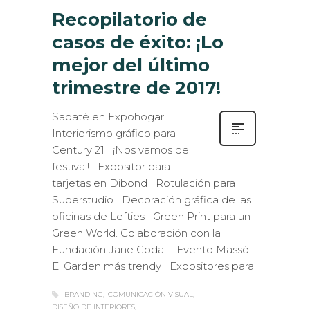
Recopilatorio de
casos de éxito: ¡Lo
mejor del último
trimestre de 2017!
Sabaté en Expohogar
Interiorismo gráfico para
Century 21 ¡Nos vamos de
festival! Expositor para
tarjetas en Dibond Rotulación para
Superstudio Decoración gráfica de las
oficinas de Lefties Green Print para un
Green World. Colaboración con la
Fundación Jane Godall Evento Massó…
El Garden más trendy Expositores para
BRANDING
COMUNICACIÓN VISUAL
DISEÑO DE INTERIORES
IMPRESIÓN DIGITAL GRAN FORMATO