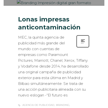
Lonas impresas
anticontaminación
MEC, la quinta agencia de
publicidad más grande del
mundo con cuentas de
empresas como Paramount
Pictures, Marriott, Chanel, Xerox, Tiffany
y Vodafone desde 2014, ha desarrollado
una original campaña de publicidad
exterior para esta última en Madrid y
Bilbao simultáneamente. Se trata de
una acción publicitaria alineada con su
nuevo eslogan -“El futuro es
AGENCIA DE PUBLICIDAD
BRANDING
CAMPAÑA PUBLICITARIA
GREEN PRINT