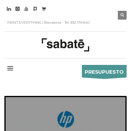
PRINT EVERYTHING | Barcelona - Tel. 932 179 640
PRESUPUESTO