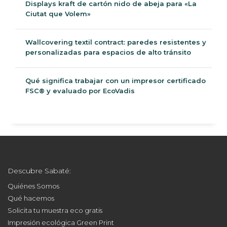
Displays kraft de cartón nido de abeja para «La
Ciutat que Volem»
Wallcovering textil contract: paredes resistentes y
personalizadas para espacios de alto tránsito
Qué significa trabajar con un impresor certificado
FSC® y evaluado por EcoVadis
Descubre Sabaté:
Quiénes Somos
Qué hacemos
Solicita tu muestra eco gratis
Impresión ecológica Green Print