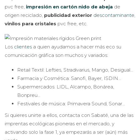
pvc free,
impresión en cartón nido de abeja
de
origen reciclado,
publicidad exterior
descontaminante
,
vinilos para cristales
pvc free, etc.
Los
clientes
a quien ayudamos a hacer más eco su
comunicación gráfica son muchos y variados:
Retail Textil: Lefties, Stradivarius, Mango, Desigual…
Farmacia y Cosmética: Sanofi, Bayer, ISDIN…
Supermercados: LIDL, Alcampo, Bonárea,
Bonpreu…
Festivales de música: Primavera Sound, Sonar…
Si quieres unirte a ellos, contacta con Sabaté, una de las
imprentas ecológicas pioneras en el mercado, y
activando solo la fase 1, ya empezarás a ser (aún) más