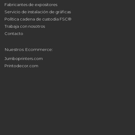
Fabricantes de expositores
Servicio de instalación de gráficas
Política cadena de custodia FSC®
Trabaja con nosotros
Contacto
Nuestros Ecommerce:
Jumboprinters.com
Printodecor.com