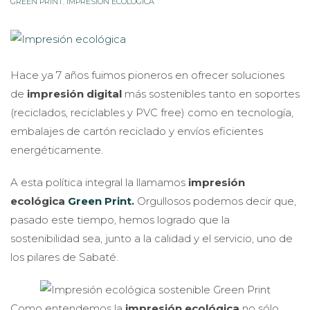
GREEN PRINT
,
IMPRESIÓN ECOLÓGICA
Hace ya 7 años fuimos pioneros en ofrecer soluciones
de
impresión digital
más sostenibles tanto en soportes
(reciclados, reciclables y PVC free) como en tecnología,
embalajes de cartón reciclado y envíos eficientes
energéticamente.
A esta política integral la llamamos
impresión
ecológica
Green Print
.
Orgullosos podemos decir que,
pasado este tiempo, hemos logrado que la
sostenibilidad sea, junto a la calidad y el servicio, uno de
los pilares de Sabaté.
Como entendemos la
impresión ecológica
no sólo