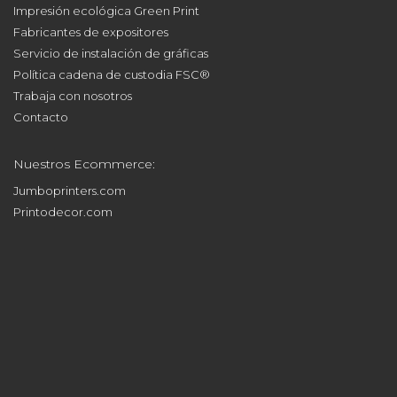
Impresión ecológica Green Print
Fabricantes de expositores
Servicio de instalación de gráficas
Política cadena de custodia FSC®
Trabaja con nosotros
Contacto
Nuestros Ecommerce:
Jumboprinters.com
Printodecor.com