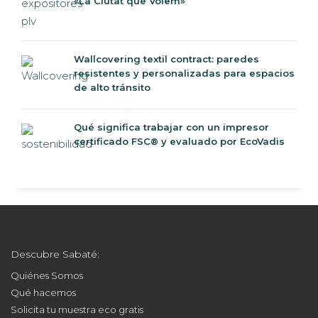
«La Ciutat que Volem»
Wallcovering textil contract: paredes
resistentes y personalizadas para espacios
de alto tránsito
Qué significa trabajar con un impresor
certificado FSC® y evaluado por EcoVadis
Descubre Sabaté:
Quiénes Somos
Qué hacemos
Solicita tu muestra eco gratis