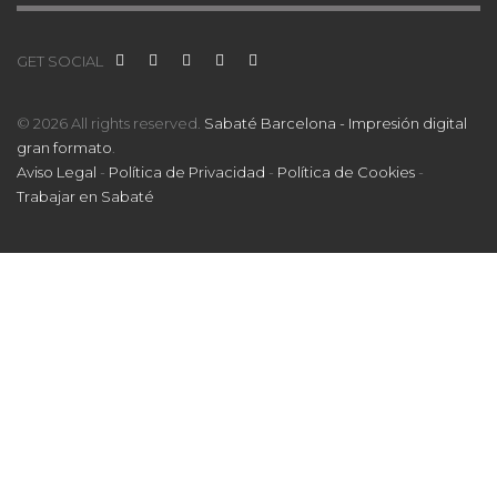
GET SOCIAL
© 2026 All rights reserved.
Sabaté Barcelona - Impresión digital
gran formato
.
Aviso Legal
-
Política de Privacidad
-
Política de Cookies
-
Trabajar en Sabaté