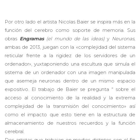
Por otro lado el artista Nicolas Baier se inspira más en la
función del cerebro como soporte de memoria. Sus
obras
Engramas
(el mundo de las ideas)
y
Neuronas
,
ambas de 2013, juegan con la «complejidad del sistema
reticular frente a la rigidez de los servidores de un
ordenador», yuxtaponiendo una escultura que simula el
sistema de un ordenador con una imagen manipulada
que asemeja neuronas dentro de un mismo espacio
expositivo. El trabajo de Baier se pregunta “ sobre el
acceso al conocimiento de la realidad y la extrema
complejidad de la transmisión del conocimiento» así
como el impacto que esto tiene en la estructura de
almacenamiento de nuestros recuerdos y la función
cerebral.
Dos artistas que trabajan en medios distintos con el fin