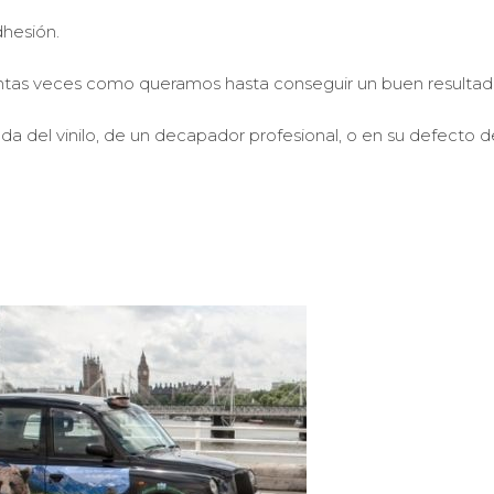
dhesión.
 tantas veces como queramos hasta conseguir un buen resultad
da del vinilo, de un decapador profesional, o en su defecto d