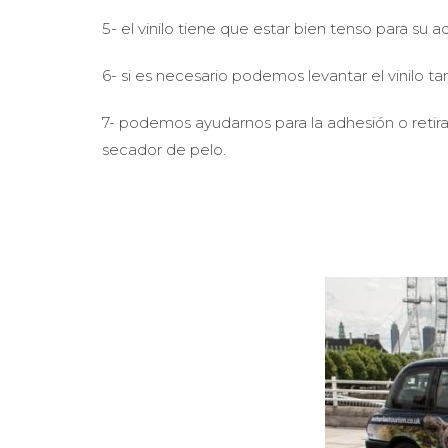
5- el vinilo tiene que estar bien tenso para su a
6- si es necesario podemos levantar el vinilo
7- podemos ayudarnos para la adhesión o retira
secador de pelo.