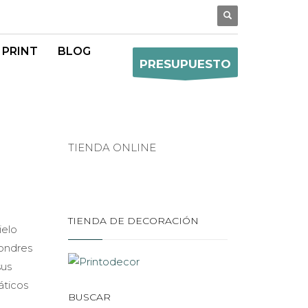
 PRINT
BLOG
PRESUPUESTO
TIENDA ONLINE
TIENDA DE DECORACIÓN
ielo
Londres
sus
ticos
BUSCAR