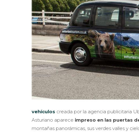
vehículos
creada por la agencia publicitaria U
Asturiano aparece
impreso en las puertas d
montañas panorámicas, sus verdes valles y ciel