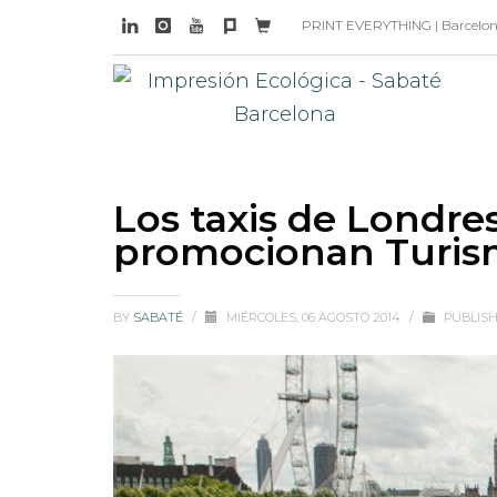
PRINT EVERYTHING | Barcelona 
Los taxis de Londres
promocionan Turism
BY
SABATÉ
/
MIÉRCOLES, 06 AGOSTO 2014
/
PUBLISH