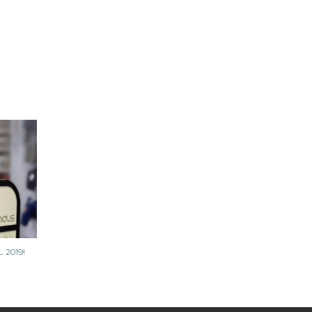
 2019!