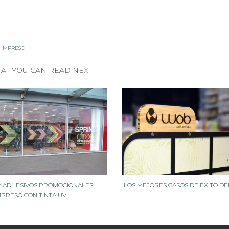
O IMPRESO
AT YOU CAN READ NEXT
 Y ADHESIVOS PROMOCIONALES:
¡LOS MEJORES CASOS DE ÉXITO DEL
IMPRESO CON TINTA UV