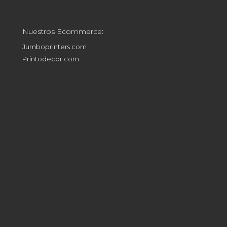
Nuestros Ecommerce:
Jumboprinters.com
Printodecor.com