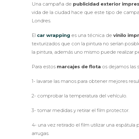
Una campaña de
publicidad exterior impre
vida de la ciudad hace que este tipo de campañ
Londres.
El
car wrapping
es una técnica de
vinilo imp
texturizados que con la pintura no serían posi
la pintura, además uno mismo puede realizar
Para estos
marcajes de flota
os dejamos las 
1- lavarse las manos para obtener mejores resu
2- comprobar la temperatura del vehículo.
3- tomar medidas y retirar el film protector.
4- una vez retirado el film utilizar una espátula
arrugas.