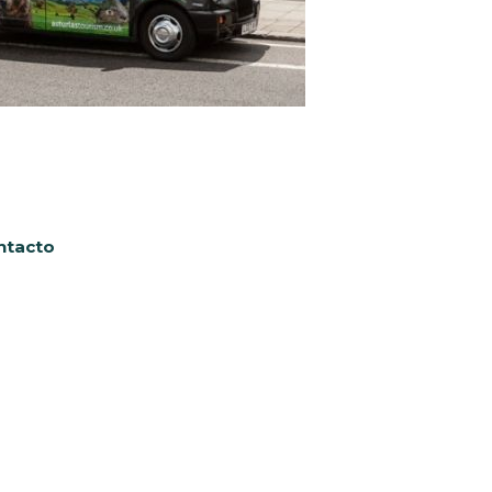
ntacto