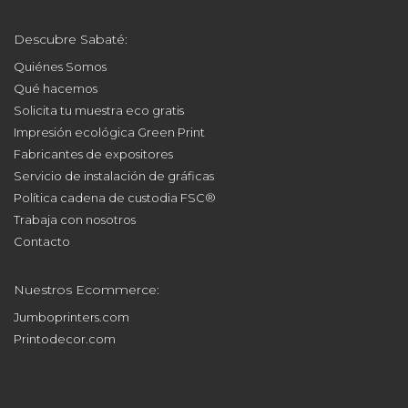
Descubre Sabaté:
Quiénes Somos
Qué hacemos
Solicita tu muestra eco gratis
Impresión ecológica Green Print
Fabricantes de expositores
Servicio de instalación de gráficas
Política cadena de custodia FSC®
Trabaja con nosotros
Contacto
Nuestros Ecommerce:
Jumboprinters.com
Printodecor.com