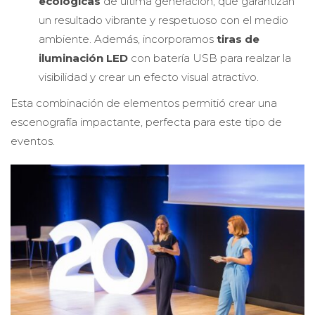
ecológicas
de última generación, que garantizan
un resultado vibrante y respetuoso con el medio
ambiente. Además, incorporamos
tiras de
iluminación LED
con batería USB para realzar la
visibilidad y crear un efecto visual atractivo.
Esta combinación de elementos permitió crear una
escenografía impactante, perfecta para este tipo de
eventos.