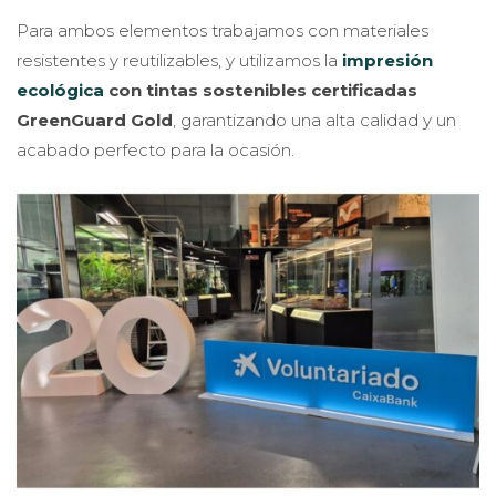
Para ambos elementos trabajamos con materiales
resistentes y reutilizables, y utilizamos la
impresión
ecológica
con tintas sostenibles certificadas
GreenGuard Gold
, garantizando una alta calidad y un
acabado perfecto para la ocasión.