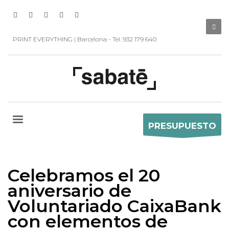
PRINT EVERYTHING | Barcelona - Tel. 932 179 640
PRESUPUESTO
Celebramos el 20
aniversario de
Voluntariado CaixaBank
con elementos de