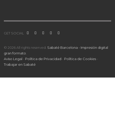
GET SOCIAL
© 2026 All rights reserved.
Sabaté Barcelona - Impresión digital
gran formato
.
Aviso Legal
-
Política de Privacidad
-
Política de Cookies
-
Trabajar en Sabaté