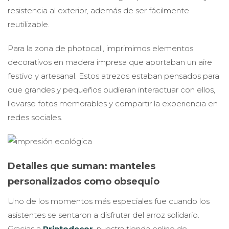
resistencia al exterior, además de ser fácilmente
reutilizable.
Para la zona de photocall, imprimimos elementos
decorativos en madera impresa
que aportaban un aire
festivo y artesanal. Estos atrezos estaban pensados para
que grandes y pequeños pudieran interactuar con ellos,
llevarse fotos memorables y compartir la experiencia en
redes sociales.
Detalles que suman: manteles
personalizados como obsequio
Uno de los momentos más especiales fue cuando los
asistentes se sentaron a disfrutar del arroz solidario.
Gracias a
Printodecor
, nuestra tienda online de