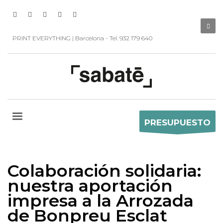
PRINT EVERYTHING | Barcelona - Tel. 932 179 640
PRESUPUESTO
Colaboración solidaria:
nuestra aportación
impresa a la Arrozada
de Bonpreu Esclat