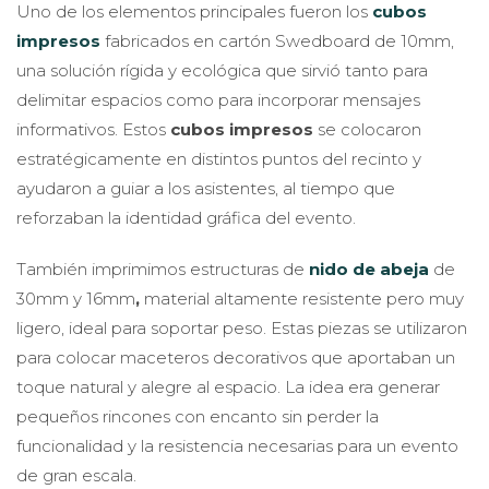
Uno de los elementos principales fueron los
cubos
impresos
fabricados en cartón Swedboard de 10mm,
una solución rígida y ecológica que sirvió tanto para
delimitar espacios como para incorporar mensajes
informativos. Estos
cubos impresos
se colocaron
estratégicamente en distintos puntos del recinto y
ayudaron a guiar a los asistentes, al tiempo que
reforzaban la identidad gráfica del evento.
También imprimimos estructuras de
nido de abeja
de
30mm y 16mm
,
material altamente resistente pero muy
ligero, ideal para soportar peso. Estas piezas se utilizaron
para colocar maceteros decorativos que aportaban un
toque natural y alegre al espacio. La idea era generar
pequeños rincones con encanto sin perder la
funcionalidad y la resistencia necesarias para un evento
de gran escala.