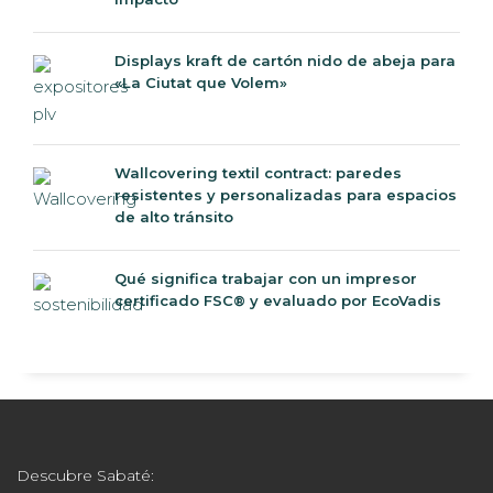
Displays kraft de cartón nido de abeja para
«La Ciutat que Volem»
Wallcovering textil contract: paredes
resistentes y personalizadas para espacios
de alto tránsito
Qué significa trabajar con un impresor
certificado FSC® y evaluado por EcoVadis
Descubre Sabaté: