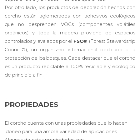
Por otro lado, los productos de decoración hechos con
corcho están aglomerados con adhesivos ecológicos
que no desprenden VOCs (componentes volátiles
orgánicos) y toda la madera proviene de espacios
controlados y avalados por el
FSC®
(Forest Stewardship
Council®), un organismo internacional dedicado a la
protección de los bosques. Cabe destacar que el corcho
es un producto reciclable al 100% reciclable y ecológico
de principio a fin.
PROPIEDADES
El corcho cuenta con unas propiedades que lo hacen
idóneo para una amplia variedad de aplicaciones.
Algunas de estas propiedades son: