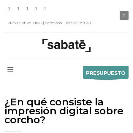
PRINT EVERYTHING | Barcelona - Tel. 932 179 640
PRESUPUESTO
¿En qué consiste la
impresión digital sobre
corcho?