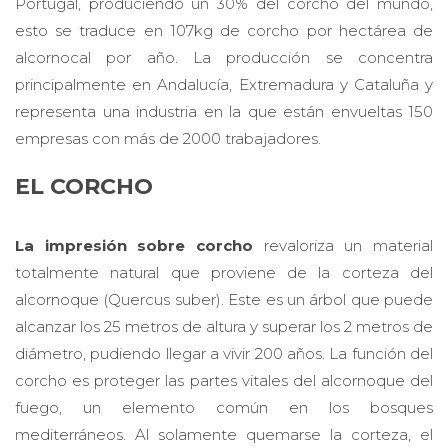
Portugal, produciendo un 30% del corcho del mundo,
esto se traduce en 107kg de corcho por hectárea de
alcornocal por año. La producción se concentra
principalmente en Andalucía, Extremadura y Cataluña y
representa una industria en la que están envueltas 150
empresas con más de 2000 trabajadores.
EL CORCHO
La impresión sobre corcho
revaloriza un material
totalmente natural que proviene de la corteza del
alcornoque (Quercus suber). Este es un árbol que puede
alcanzar los 25 metros de altura y superar los 2 metros de
diámetro, pudiendo llegar a vivir 200 años. La función del
corcho es proteger las partes vitales del alcornoque del
fuego, un elemento común en los bosques
mediterráneos. Al solamente quemarse la corteza, el