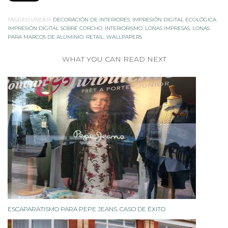
TAGGED UNDER:
DECORACIÓN DE INTERIORES
,
IMPRESIÓN DIGITAL ECOLÓGICA
,
IMPRESIÓN DIGITAL SOBRE CORCHO
,
INTERIORISMO
,
LONAS IMPRESAS
,
LONAS
PARA MARCOS DE ALUMINIO
,
RETAIL
,
WALLPAPERS
WHAT YOU CAN READ NEXT
ESCAPARATISMO PARA PEPE JEANS. CASO DE ÉXITO