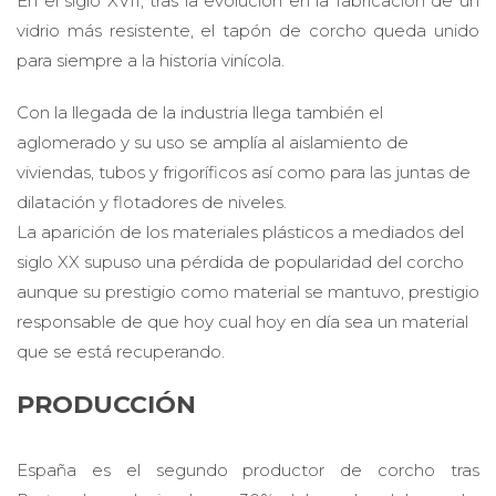
En el siglo XVII, tras la evolución en la fabricación de un
vidrio más resistente, el tapón de corcho queda unido
para siempre a la historia vinícola.
Con la llegada de la industria llega también el
aglomerado y su uso se amplía al aislamiento de
viviendas, tubos y frigoríficos así como para las juntas de
dilatación y flotadores de niveles.
La aparición de los materiales plásticos a mediados del
siglo XX supuso una pérdida de popularidad del corcho
aunque su prestigio como material se mantuvo, prestigio
responsable de que hoy cual hoy en día sea un material
que se está recuperando.
PRODUCCIÓN
España es el segundo productor de corcho tras