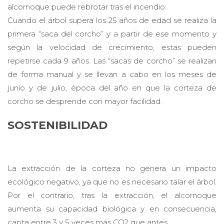
alcornoque puede rebrotar tras el incendio.
Cuando el árbol supera los 25 años de edad se realiza la
primera “saca del corcho” y a partir de ese momento y
según la velocidad de crecimiento, estas pueden
repetirse cada 9 años. Las “sacas de corcho” se realizan
de forma manual y se llevan a cabo en los meses de
junio y de julio, época del año en que la corteza de
corcho se desprende con mayor facilidad.
SOSTENIBILIDAD
La extracción de la corteza no genera un impacto
ecológico negativo, ya que no es necesario talar el árbol.
Por el contrario, tras la extracción, el alcornoque
aumenta su capacidad biológica y en consecuencia,
capta entre 3 y 5 veces más CO2 que antes.