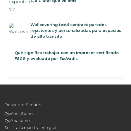
«La Ciutat que Volem»
Wallcovering textil contract: paredes
resistentes y personalizadas para espacios
de alto tránsito
Qué significa trabajar con un impresor
certificado FSC® y evaluado por EcoVadis
Descubre Sabaté:
Quiénes Somos
Qué hacemos
Solicita tu muestra eco gratis