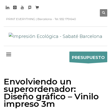
PRINT EVERYTHING | Barcelona - Tel. 932 179 640
PRESUPUESTO
Envolviendo un
superordenador:
Diseño gráfico – Vinilo
impreso 3m