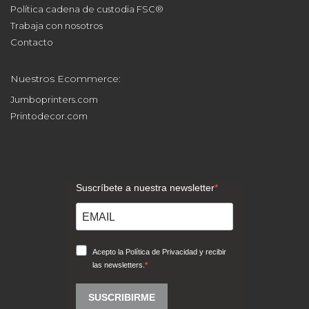
Política cadena de custodia FSC®
Trabaja con nosotros
Contacto
Nuestros Ecommerce:
Jumboprinters.com
Printodecor.com