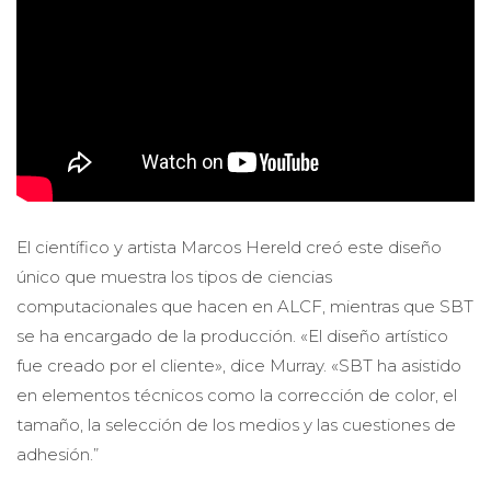
El científico y artista Marcos Hereld creó este diseño
único que muestra los tipos de ciencias
computacionales que hacen en ALCF, mientras que SBT
se ha encargado de la producción. «El diseño artístico
fue creado por el cliente», dice Murray. «SBT ha asistido
en elementos técnicos como la corrección de color, el
tamaño, la selección de los medios y las cuestiones de
adhesión.”