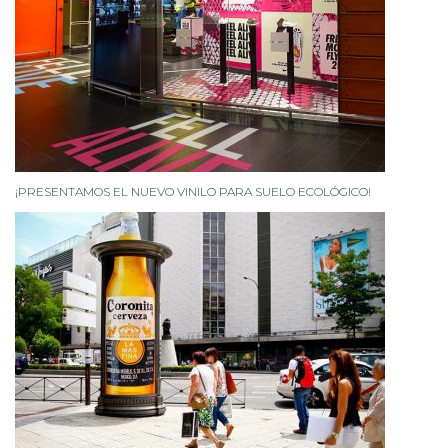
¡PRESENTAMOS EL NUEVO VINILO PARA SUELO ECOLÓGICO!