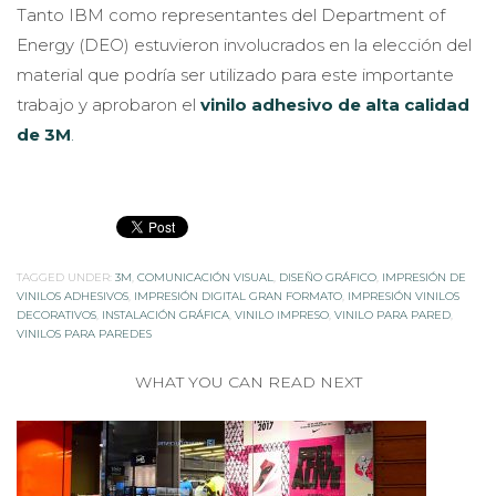
Tanto IBM como representantes del Department of
Energy (DEO) estuvieron involucrados en la elección del
material que podría ser utilizado para este importante
trabajo y aprobaron el
vinilo adhesivo de alta calidad
de 3M
.
TAGGED UNDER:
3M
,
COMUNICACIÓN VISUAL
,
DISEÑO GRÁFICO
,
IMPRESIÓN DE
VINILOS ADHESIVOS
,
IMPRESIÓN DIGITAL GRAN FORMATO
,
IMPRESIÓN VINILOS
DECORATIVOS
,
INSTALACIÓN GRÁFICA
,
VINILO IMPRESO
,
VINILO PARA PARED
,
VINILOS PARA PAREDES
WHAT YOU CAN READ NEXT