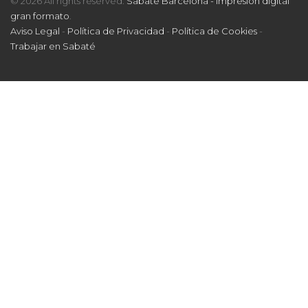
gran formato
.
Aviso Legal
-
Política de Privacidad
-
Política de Cookies
-
Trabajar en Sabaté