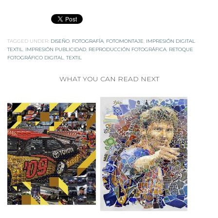
TAGGED UNDER:
DISEÑO
,
FOTOGRAFÍA
,
FOTOMONTAJE
,
IMPRESIÓN DIGITAL
TEXTIL
,
IMPRESIÓN PUBLICIDAD
,
REPRODUCCIÓN FOTOGRÁFICA
,
RETOQUE
FOTOGRÁFICO DIGITAL
,
TEXTIL
WHAT YOU CAN READ NEXT
MOSAICOS DIGITALES: PUBLICIDAD – DISEÑO GRÁFICO