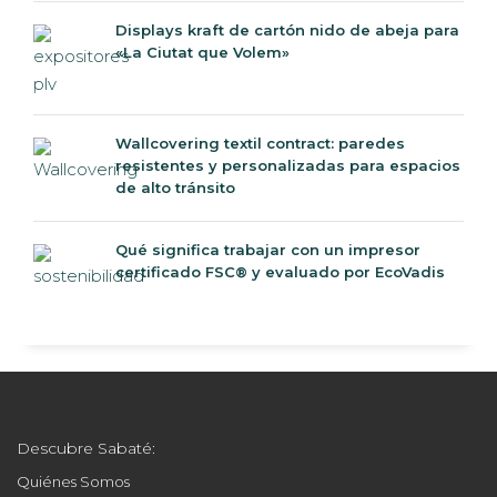
Displays kraft de cartón nido de abeja para
«La Ciutat que Volem»
Wallcovering textil contract: paredes
resistentes y personalizadas para espacios
de alto tránsito
Qué significa trabajar con un impresor
certificado FSC® y evaluado por EcoVadis
Descubre Sabaté:
Quiénes Somos
Qué hacemos