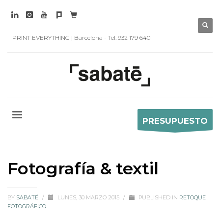
PRINT EVERYTHING | Barcelona - Tel. 932 179 640
PRESUPUESTO
Fotografía & textil
BY
SABATÉ
/
LUNES, 30 MARZO 2015
/
PUBLISHED IN
RETOQUE
FOTOGRÁFICO