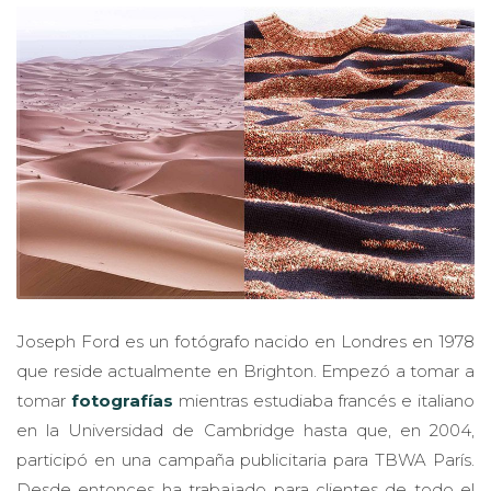
Joseph Ford es un fotógrafo nacido en Londres en 1978
que reside actualmente en Brighton. Empezó a tomar a
tomar
fotografías
mientras estudiaba francés e italiano
en la Universidad de Cambridge hasta que, en 2004,
participó en una campaña publicitaria para TBWA París.
Desde entonces ha trabajado para clientes de todo el