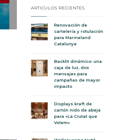
ARTICULOS RECIENTES
Renovación de
cartelería y rotulación
para Marineland
Catalunya
Backlit dinámico: una
caja de luz, dos
mensajes para
campañas de mayor
impacto
Displays kraft de
cartón nido de abeja
para «La Ciutat que
Volem»
Wallcovering textil