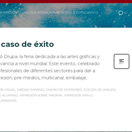
IMPRESIÓN ECOLÓGICA
,
INTERIORISMO
,
RETOQUE FOTOGRÁFICO
,
0
caso de éxito
 Drupa, la feria dedicada a las artes gráficas y
ancia a nivel mundial. Este evento, celebrado
fesionales de diferentes sectores para dar a
esión, pre-medios, multicanal, embalaje,
N VISUAL
DIBOND IMPRESO
DISEÑO DE INTERIORES
EDICIÓN DE IMAGEN
E ALUMINIO
IMPRESIÓN SOBRE MADERA
IMPRESIÓN VINILO
LUMINADOS