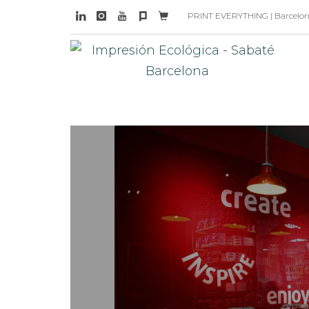
PRINT EVERYTHING | Barcelona 