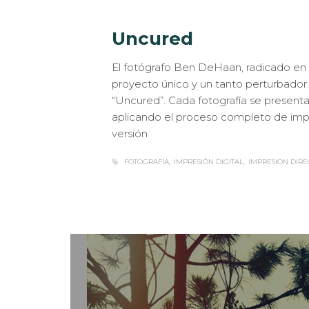
Uncured
El fotógrafo Ben DeHaan, radicado en 
proyecto único y un tanto perturbador. S
“Uncured”. Cada fotografía se presenta 
aplicando el proceso completo de impre
versión
FOTOGRAFÍA
IMPRESIÓN DIGITAL
IMPRESION DIRE