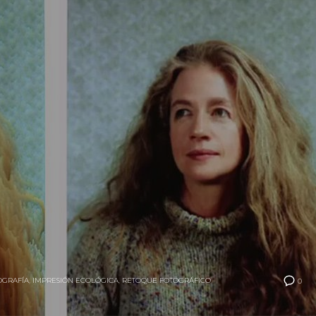
OGRAFÍA
,
IMPRESIÓN ECOLÓGICA
,
RETOQUE FOTOGRÁFICO
0