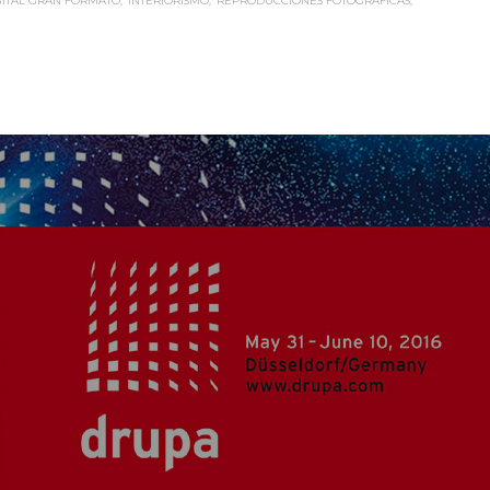
GITAL GRAN FORMATO
INTERIORISMO
REPRODUCCIONES FOTOGRÁFICAS