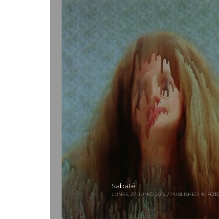
Sabaté
LUNES, 27 JUNIO 2016
/
PUBLISHED IN
FOT