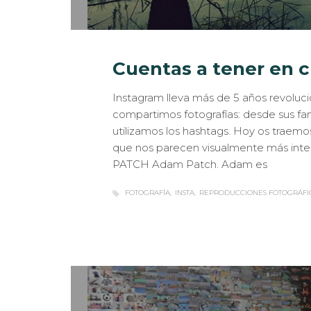
Cuentas a tener en c
Instagram lleva más de 5 años revolu
compartimos fotografías: desde sus fa
utilizamos los hashtags. Hoy os traemo
que nos parecen visualmente más int
PATCH Adam Patch. Adam es
FOTOGRAFÍA
INSTA
REPRODUCCIONES FOTOGRÁFI