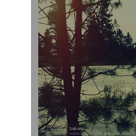
Sabaté
MIÉRCOLES, 01 JUNIO 2016
/
PUBLISHED IN