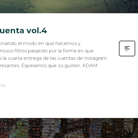
uenta vol.4
cionando el modo en que hacemos y
mosos filtros pasando por la forma en que
s la cuarta entrega de las cuentas de Instagram
eresantes. Esperamos que os gusten. ADAM
CAS