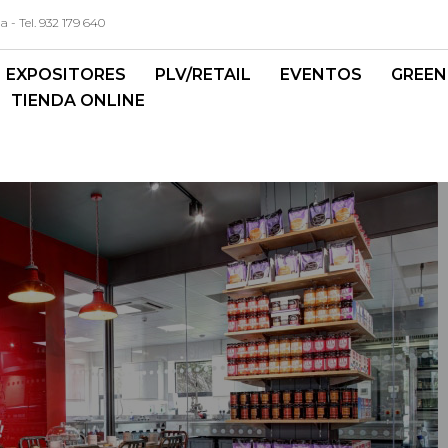
- Tel. 932 179 640
EXPOSITORES
PLV/RETAIL
EVENTOS
GREEN
TIENDA ONLINE