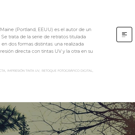
Maine (Portland, EEUU) es el autor de un
e trata de la serie de retratos titulada
en dos formas distintas: una realizada
sión directa con tintas UV y la otra en su
CTA
IMPRESIÓN TINTA UV
RETOQUE FOTOGRÁFICO DIGITAL