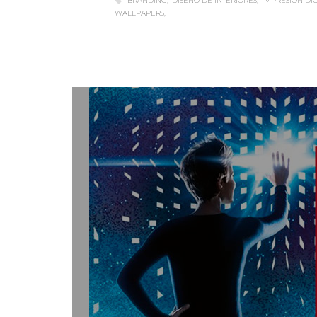
BRANDING
DISEÑO DE INTERIORES
IMPRESIÓN DI
WALLPAPERS