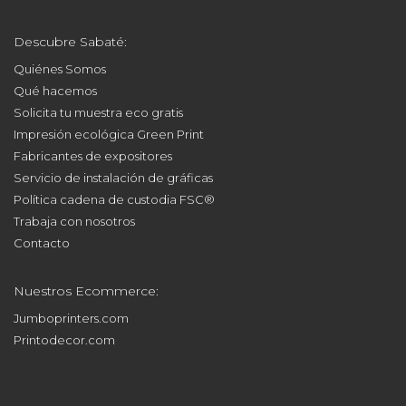
Descubre Sabaté:
Quiénes Somos
Qué hacemos
Solicita tu muestra eco gratis
Impresión ecológica Green Print
Fabricantes de expositores
Servicio de instalación de gráficas
Política cadena de custodia FSC®
Trabaja con nosotros
Contacto
Nuestros Ecommerce:
Jumboprinters.com
Printodecor.com