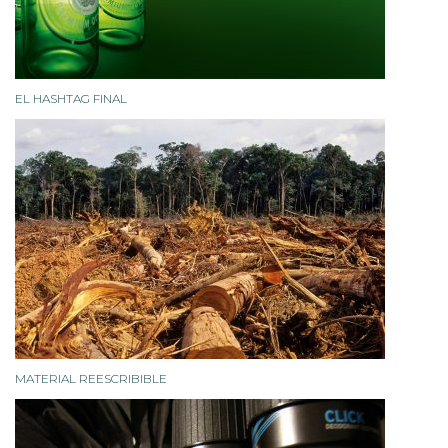
EL HASHTAG FINAL
MATERIAL REESCRIBIBLE