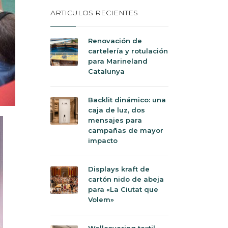
ARTICULOS RECIENTES
Renovación de
cartelería y rotulación
para Marineland
Catalunya
Backlit dinámico: una
caja de luz, dos
mensajes para
campañas de mayor
impacto
Displays kraft de
cartón nido de abeja
para «La Ciutat que
Volem»
Wallcovering textil