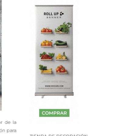
r de la
ión para