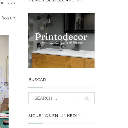
TIENDA DE DECORACIÓN
an sido
niños un
BUSCAR
SÍGUENOS EN LINKEDIN