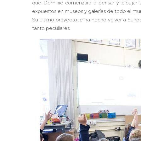
que Dominic comenzara a pensar y dibujar s
expuestos en museos y galerías de todo el mu
Su último proyecto le ha hecho volver a Sunder
tanto peculiares.