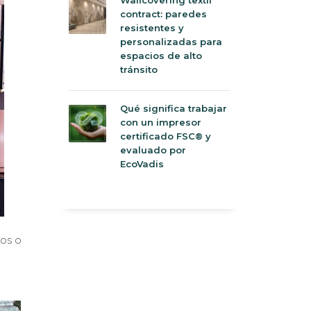
contract: paredes
resistentes y
personalizadas para
espacios de alto
tránsito
Qué significa trabajar
con un impresor
certificado FSC® y
evaluado por
EcoVadis
los o