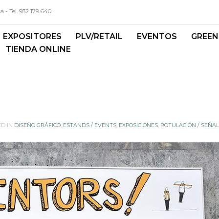
- Tel. 932 179 640
EXPOSITORES
PLV/RETAIL
EVENTOS
GREEN
TIENDA ONLINE
ED IN
DISEÑO GRÁFICO
,
ESTANDS / EVENTS
,
EXPOSICIONES
,
ROTULACIÓN / SEÑAL