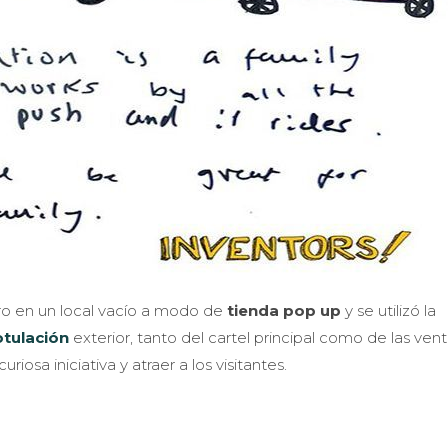
ro en un local vacío a modo de
tienda pop up
y se utilizó la
otulación
exterior, tanto del cartel principal como de las ven
iosa iniciativa y atraer a los visitantes.