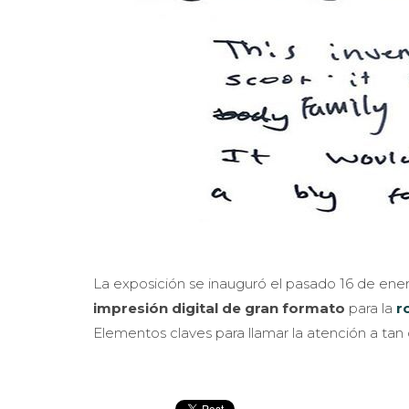
La exposición se inauguró el pasado 16 de ene
impresión digital de gran formato
para la
r
Elementos claves para llamar la atención a tan cur