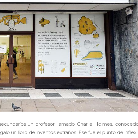
ecundarios un profesor llamado Charlie Holmes, conocedo
galo un libro de inventos extraños. Ese fue el punto de inflex