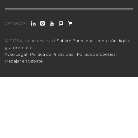
GET SOCIAL
© 2026 All rights reserved.
Sabaté Barcelona - Impresión digital
gran formato
.
Aviso Legal
-
Política de Privacidad
-
Política de Cookies
-
Trabajar en Sabaté