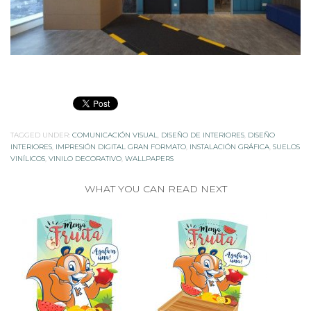
TAGGED UNDER:
COMUNICACIÓN VISUAL
,
DISEÑO DE INTERIORES
,
DISEÑO
INTERIORES
,
IMPRESIÓN DIGITAL GRAN FORMATO
,
INSTALACIÓN GRÁFICA
,
SUELOS
VINÍLICOS
,
VINILO DECORATIVO
,
WALLPAPERS
WHAT YOU CAN READ NEXT