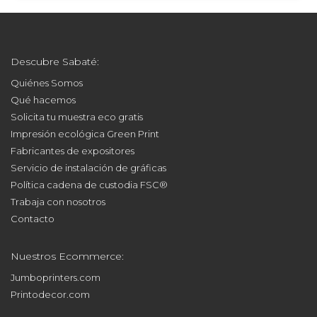
Descubre Sabaté:
Quiénes Somos
Qué hacemos
Solicita tu muestra eco gratis
Impresión ecológica Green Print
Fabricantes de expositores
Servicio de instalación de gráficas
Política cadena de custodia FSC®
Trabaja con nosotros
Contacto
Nuestros Ecommerce:
Jumboprinters.com
Printodecor.com