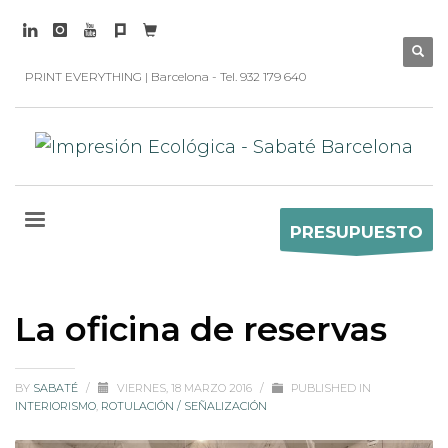
PRINT EVERYTHING | Barcelona - Tel. 932 179 640
PRESUPUESTO
La oficina de reservas
BY
SABATÉ
/
VIERNES, 18 MARZO 2016
/
PUBLISHED IN
INTERIORISMO
,
ROTULACIÓN / SEÑALIZACIÓN