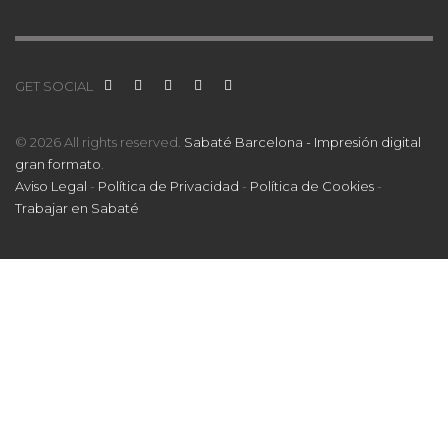
GET SOCIAL
© 2026 All rights reserved.
Sabaté Barcelona - Impresión digital
gran formato
.
Aviso Legal
-
Política de Privacidad
-
Política de Cookies
-
Trabajar en Sabaté