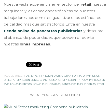
Nuestra vasta experiencia en el sector del
retail
, nuestra
maquinaria y las capacidades técnicas de nuestros
trabajadores nos permiten garantizar unos estándares
de calidad más que satisfactorios. Entra en nuestra
tienda online de pancartas publicitarias
y descubre
el abanico de posibilidades que pueden ofrecerte
nuestras
lonas impresas
.
TAGGED UNDER:
DISPLAYS
,
IMPRESIÓN DIGITAL GRAN FORMATO
,
IMPRESION
DIRECTA
,
IMPRESIÓN LONAS GRAN FORMATO
,
IMPRESIÓN TINTA UV
,
IMPRESO EN
PVC
,
LONAS IMPRESAS
,
LONAS PUBLICITARIAS
,
PANCARTAS PUBLICITARIAS
,
RETAIL
WHAT YOU CAN READ NEXT