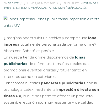
BY
SABATÉ
/
LUNES, 02 MAYO 2016
/
PUBLISHED IN
ESTANDS /
EVENTS
,
EXTERIOR / VEHÍCULOS
,
ROTULACIÓN / SEÑALIZACIÓN
¿Imaginas poder subir un archivo y comprar una
lona
impresa
totalmente personalizada de forma online?
Ahora con Sabaté es posible.
En nuestra tienda online disponemos de
lonas
publicitarias
de diferentes tamaños ideales para
promocionar eventos, ofertas y rotular tanto en
interiores como en exteriores.
Fabricamos nuestras
pancartas publicitarias
con la
tecnología Latex mediante la
impresión directa con
tintas UV
, lo que nos permite ofrecer un producto
sostenible, económico, muy resistente y de calidad