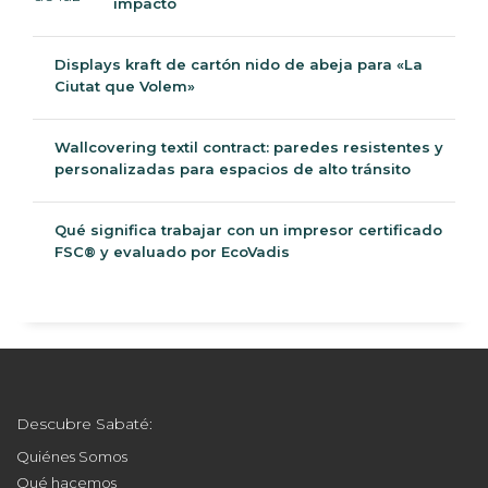
impacto
Displays kraft de cartón nido de abeja para «La
Ciutat que Volem»
Wallcovering textil contract: paredes resistentes y
personalizadas para espacios de alto tránsito
Qué significa trabajar con un impresor certificado
FSC® y evaluado por EcoVadis
Descubre Sabaté:
Quiénes Somos
Qué hacemos