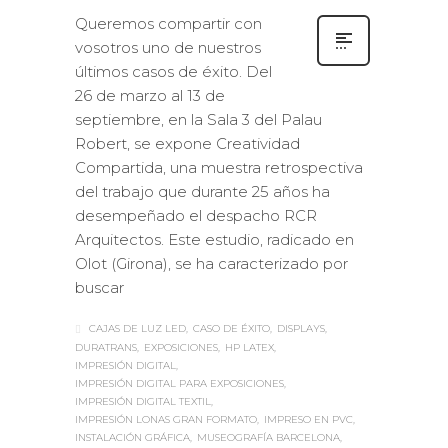
éxito
Queremos compartir con
vosotros uno de nuestros
últimos casos de éxito. Del
26 de marzo al 13 de
septiembre, en la Sala 3 del Palau
Robert, se expone Creatividad
Compartida, una muestra retrospectiva
del trabajo que durante 25 años ha
desempeñado el despacho RCR
Arquitectos. Este estudio, radicado en
Olot (Girona), se ha caracterizado por
buscar
CAJAS DE LUZ LED
CASO DE ÉXITO
DISPLAYS
DURATRANS
EXPOSICIONES
HP LATEX
IMPRESIÓN DIGITAL
IMPRESIÓN DIGITAL PARA EXPOSICIONES
IMPRESIÓN DIGITAL TEXTIL
IMPRESIÓN LONAS GRAN FORMATO
IMPRESO EN PVC