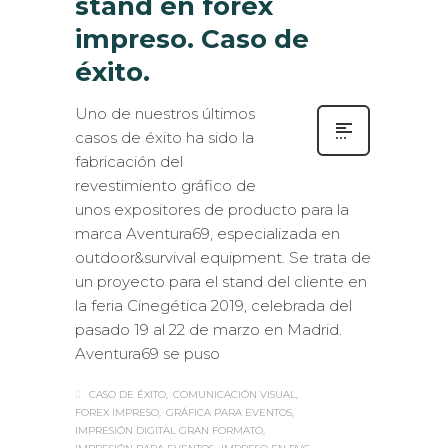
stand en forex
impreso. Caso de
éxito.
Uno de nuestros últimos
casos de éxito ha sido la
fabricación del
revestimiento gráfico de
unos expositores de producto para la
marca Aventura69, especializada en
outdoor&survival equipment. Se trata de
un proyecto para el stand del cliente en
la feria Cinegética 2019, celebrada del
pasado 19 al 22 de marzo en Madrid.
Aventura69 se puso
CASO DE ÉXITO
COMUNICACIÓN VISUAL
FOREX IMPRESO
GRÁFICA PARA EVENTOS
IMPRESIÓN DIGITAL GRAN FORMATO