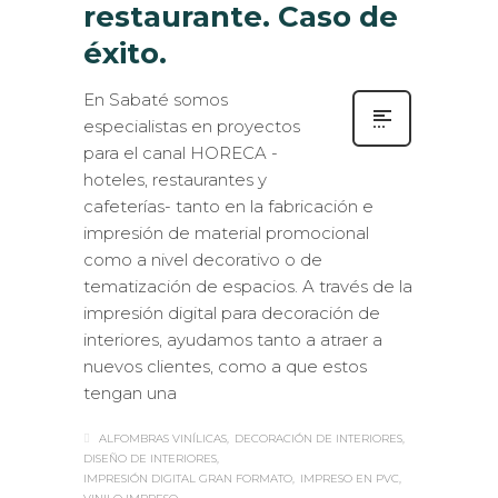
restaurante. Caso de
éxito.
En Sabaté somos
especialistas en proyectos
para el canal HORECA -
hoteles, restaurantes y
cafeterías- tanto en la fabricación e
impresión de material promocional
como a nivel decorativo o de
tematización de espacios. A través de la
impresión digital para decoración de
interiores, ayudamos tanto a atraer a
nuevos clientes, como a que estos
tengan una
ALFOMBRAS VINÍLICAS
DECORACIÓN DE INTERIORES
DISEÑO DE INTERIORES
IMPRESIÓN DIGITAL GRAN FORMATO
IMPRESO EN PVC