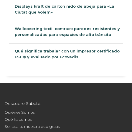
Displays kraft de cartón nido de abeja para «La
Ciutat que Volem»
Wallcovering textil contract: paredes resistentes y
personalizadas para espacios de alto tránsito
Qué significa trabajar con un impresor certificado
FSC® y evaluado por EcoVadis
Descubre Sabaté:
Quiénes Somos
Qué hacemos