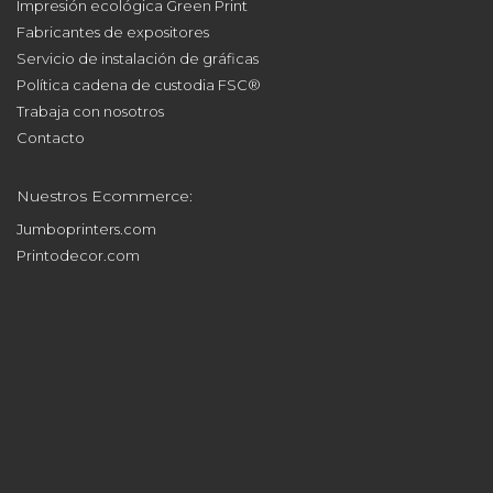
Solicita tu muestra eco gratis
Impresión ecológica Green Print
Fabricantes de expositores
Servicio de instalación de gráficas
Política cadena de custodia FSC®
Trabaja con nosotros
Contacto
Nuestros Ecommerce:
Jumboprinters.com
Printodecor.com