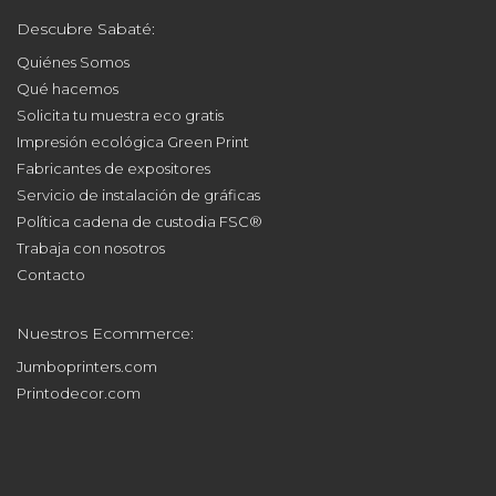
Descubre Sabaté:
Quiénes Somos
Qué hacemos
Solicita tu muestra eco gratis
Impresión ecológica Green Print
Fabricantes de expositores
Servicio de instalación de gráficas
Política cadena de custodia FSC®
Trabaja con nosotros
Contacto
Nuestros Ecommerce:
Jumboprinters.com
Printodecor.com