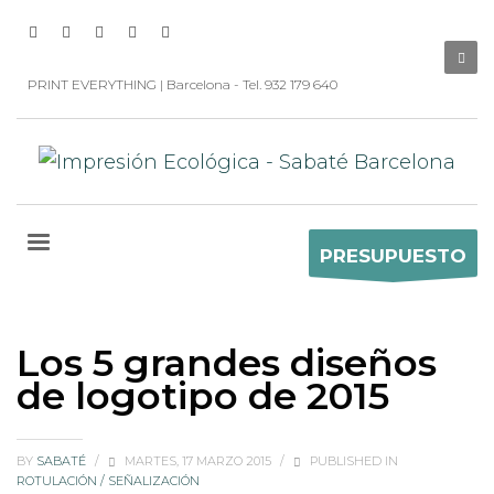
PRINT EVERYTHING | Barcelona - Tel. 932 179 640
PRESUPUESTO
Los 5 grandes diseños
de logotipo de 2015
BY
SABATÉ
/
MARTES, 17 MARZO 2015
/
PUBLISHED IN
ROTULACIÓN / SEÑALIZACIÓN