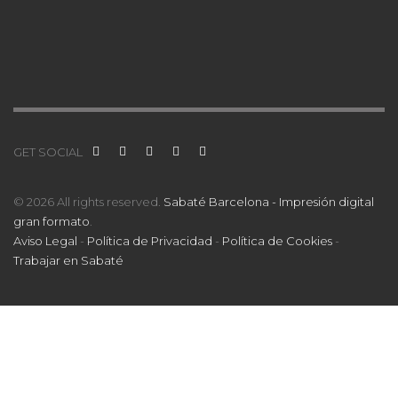
GET SOCIAL
© 2026 All rights reserved.
Sabaté Barcelona - Impresión digital
gran formato
.
Aviso Legal
-
Política de Privacidad
-
Política de Cookies
-
Trabajar en Sabaté