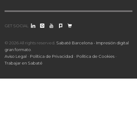
GET SOCIAL
© 2026 All rights reserved.
Sabaté Barcelona - Impresión digital
gran formato
.
Aviso Legal
-
Política de Privacidad
-
Política de Cookies
-
Trabajar en Sabaté