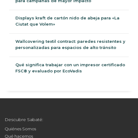
Backlit dinámico: una caja de luz, dos mensajes
para campañas de mayor impacto
Displays kraft de cartón nido de abeja para «La
Ciutat que Volem»
Wallcovering textil contract: paredes resistentes y
personalizadas para espacios de alto tránsito
Qué significa trabajar con un impresor certificado
FSC® y evaluado por EcoVadis