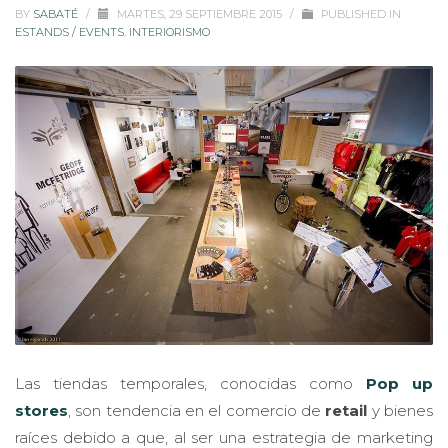
BY
SABATÉ
/
MARTES, 29 SEPTIEMBRE 2015
/
PUBLISHED IN
ESTANDS / EVENTS
,
INTERIORISMO
Las tiendas temporales, conocidas como
Pop up
stores
, son tendencia en el comercio de
retail
y bienes
raíces debido a que, al ser una estrategia de marketing