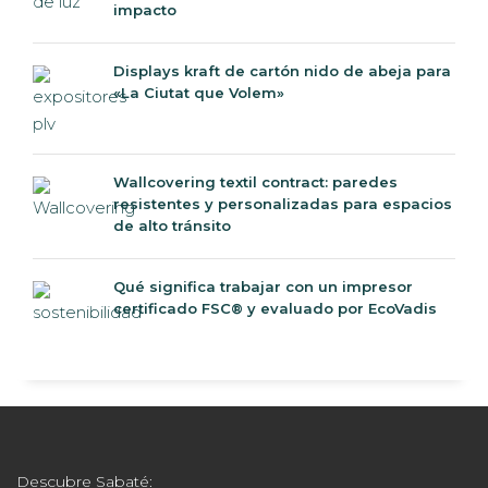
impacto
Displays kraft de cartón nido de abeja para
«La Ciutat que Volem»
Wallcovering textil contract: paredes
resistentes y personalizadas para espacios
de alto tránsito
Qué significa trabajar con un impresor
certificado FSC® y evaluado por EcoVadis
Descubre Sabaté: