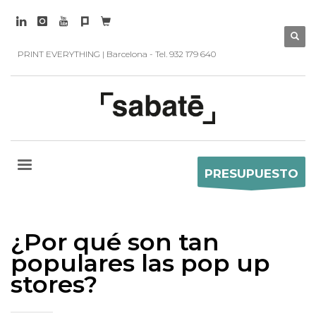
PRINT EVERYTHING | Barcelona - Tel. 932 179 640
PRESUPUESTO
¿Por qué son tan
populares las pop up
stores?