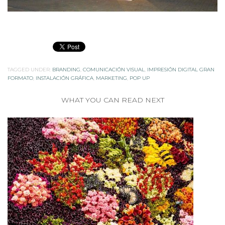
TAGGED UNDER:
BRANDING
,
COMUNICACIÓN VISUAL
,
IMPRESIÓN DIGITAL GRAN
FORMATO
,
INSTALACIÓN GRÁFICA
,
MARKETING
,
POP UP
WHAT YOU CAN READ NEXT