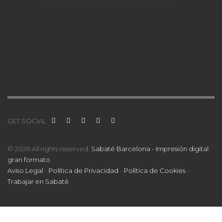
GET SOCIAL
© 2026 All rights reserved.
Sabaté Barcelona - Impresión digital
gran formato
.
Aviso Legal
-
Política de Privacidad
-
Política de Cookies
-
Trabajar en Sabaté