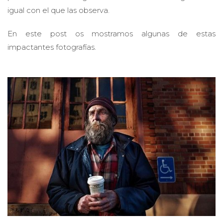
igual con el que las observa.
En este post os mostramos algunas de estas
impactantes fotografías.