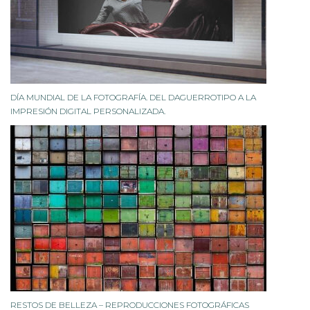
DÍA MUNDIAL DE LA FOTOGRAFÍA. DEL DAGUERROTIPO A LA
IMPRESIÓN DIGITAL PERSONALIZADA.
RESTOS DE BELLEZA – REPRODUCCIONES FOTOGRÁFICAS