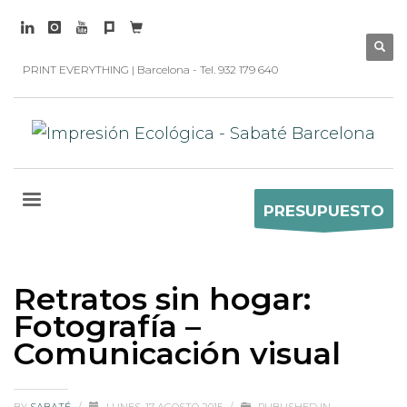
PRINT EVERYTHING | Barcelona - Tel. 932 179 640
PRESUPUESTO
Retratos sin hogar:
Fotografía –
Comunicación visual