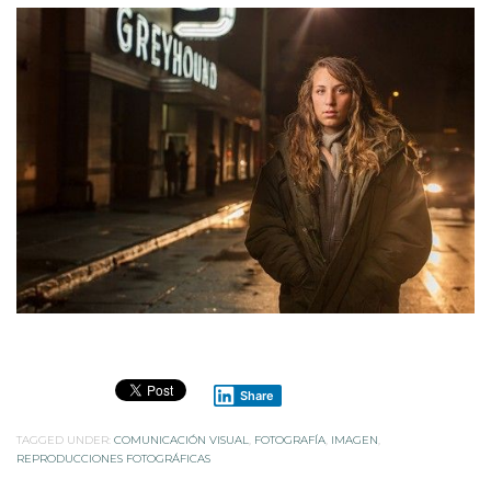
Share
TAGGED UNDER:
COMUNICACIÓN VISUAL
,
FOTOGRAFÍA
,
IMAGEN
,
REPRODUCCIONES FOTOGRÁFICAS