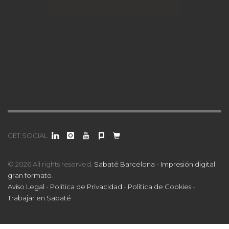
GET SOCIAL
© 2026 All rights reserved.
Sabaté Barcelona - Impresión digital
gran formato
.
Aviso Legal
-
Política de Privacidad
-
Política de Cookies
-
Trabajar en Sabaté