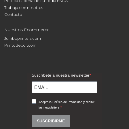
Política cadena de custodia FSC®
Trabaja con nosotros
Contacto
Nuestros Ecommerce:
Jumboprinters.com
Printodecor.com