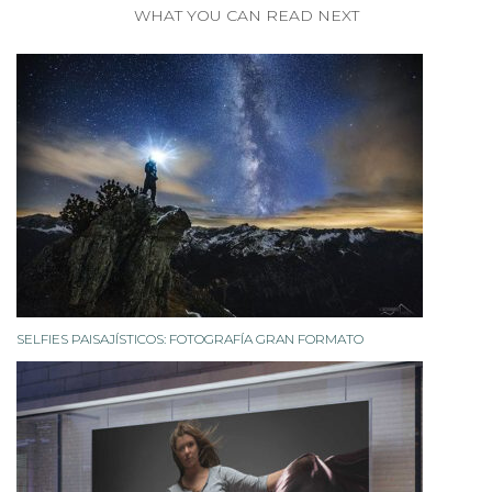
WHAT YOU CAN READ NEXT
SELFIES PAISAJÍSTICOS: FOTOGRAFÍA GRAN FORMATO