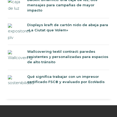
mensajes para campañas de mayor
impacto
Displays kraft de cartón nido de abeja para
«La Ciutat que Volem»
Wallcovering textil contract: paredes
resistentes y personalizadas para espacios
de alto tránsito
Qué significa trabajar con un impresor
certificado FSC® y evaluado por EcoVadis