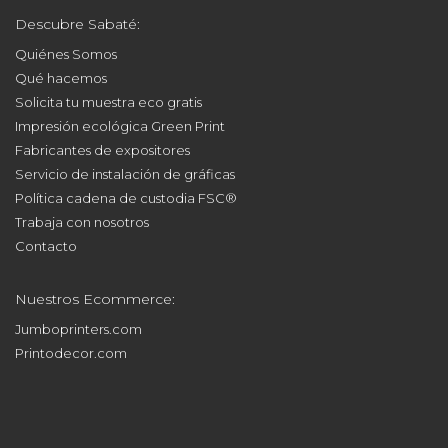
Descubre Sabaté:
Quiénes Somos
Qué hacemos
Solicita tu muestra eco gratis
Impresión ecológica Green Print
Fabricantes de expositores
Servicio de instalación de gráficas
Política cadena de custodia FSC®
Trabaja con nosotros
Contacto
Nuestros Ecommerce:
Jumboprinters.com
Printodecor.com