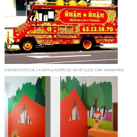
5 BENEFICIOS DE LA ROTULACIÓN DE VEHÍCULOS: CAR WRAPPING