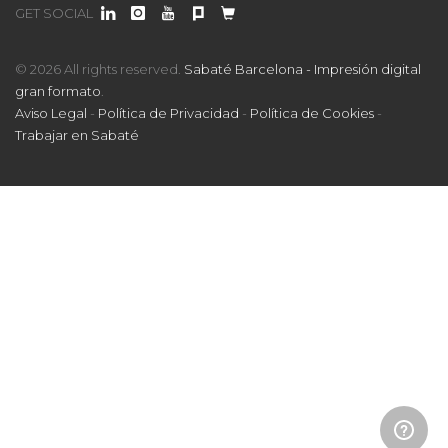
GET SOCIAL
© 2026 All rights reserved.
Sabaté Barcelona - Impresión digital
gran formato
.
Aviso Legal
-
Política de Privacidad
-
Política de Cookies
-
Trabajar en Sabaté