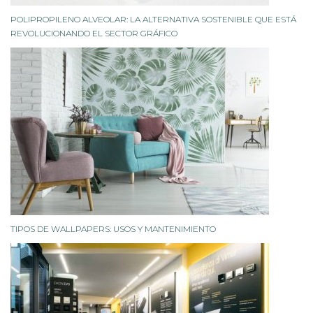
POLIPROPILENO ALVEOLAR: LA ALTERNATIVA SOSTENIBLE QUE ESTÁ
REVOLUCIONANDO EL SECTOR GRÁFICO
TIPOS DE WALLPAPERS: USOS Y MANTENIMIENTO