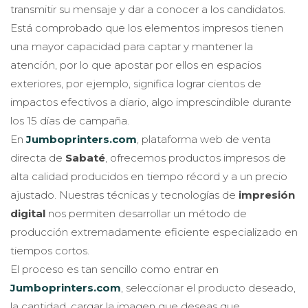
transmitir su mensaje y dar a conocer a los candidatos.
Está comprobado que los elementos impresos tienen
una mayor capacidad para captar y mantener la
atención, por lo que apostar por ellos en espacios
exteriores, por ejemplo, significa lograr cientos de
impactos efectivos a diario, algo imprescindible durante
los 15 días de campaña.
En
Jumboprinters.com
, plataforma web de venta
directa de
Sabaté
, ofrecemos productos impresos de
alta calidad producidos en tiempo récord y a un precio
ajustado. Nuestras técnicas y tecnologías de
impresión
digital
nos permiten desarrollar un método de
producción extremadamente eficiente especializado en
tiempos cortos.
El proceso es tan sencillo como entrar en
Jumboprinters.com
, seleccionar el producto deseado,
la cantidad, cargar la imagen que deseas que