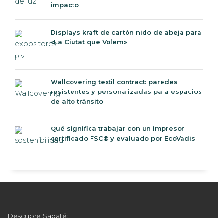
impacto
Displays kraft de cartón nido de abeja para
«La Ciutat que Volem»
Wallcovering textil contract: paredes
resistentes y personalizadas para espacios
de alto tránsito
Qué significa trabajar con un impresor
certificado FSC® y evaluado por EcoVadis
Descubre Sabaté: