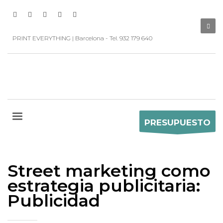
PRINT EVERYTHING | Barcelona - Tel. 932 179 640
PRESUPUESTO
Street marketing como
estrategia publicitaria:
Publicidad