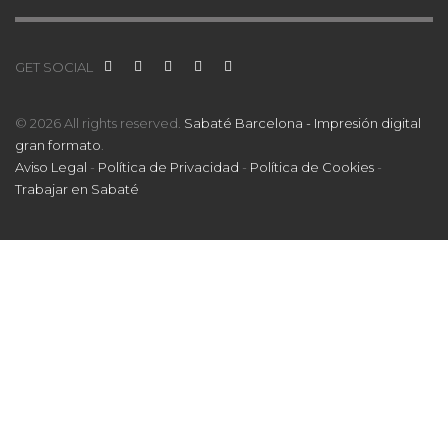
GET SOCIAL
© 2026 All rights reserved.
Sabaté Barcelona - Impresión digital
gran formato
.
Aviso Legal
-
Política de Privacidad
-
Política de Cookies
-
Trabajar en Sabaté