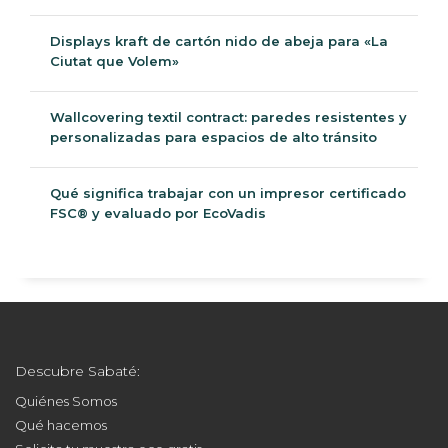
Displays kraft de cartón nido de abeja para «La
Ciutat que Volem»
Wallcovering textil contract: paredes resistentes y
personalizadas para espacios de alto tránsito
Qué significa trabajar con un impresor certificado
FSC® y evaluado por EcoVadis
Descubre Sabaté:
Quiénes Somos
Qué hacemos