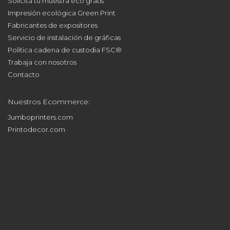
Solicita tu muestra eco gratis
Impresión ecológica Green Print
Fabricantes de expositores
Servicio de instalación de gráficas
Política cadena de custodia FSC®
Trabaja con nosotros
Contacto
Nuestros Ecommerce:
Jumboprinters.com
Printodecor.com