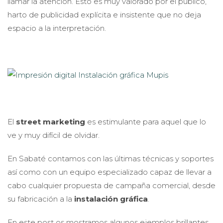
llamar la atención. Esto es muy valorado por el público,
harto de publicidad explícita e insistente que no deja
espacio a la interpretación.
El
street marketing
es estimulante para aquel que lo
ve y muy difícil de olvidar.
En Sabaté contamos con las últimas técnicas y soportes
así como con un equipo especializado capaz de llevar a
cabo cualquier propuesta de campaña comercial, desde
su fabricación a la
instalación gráfica
.
En este post os mostramos algunos ejemplos brillantes