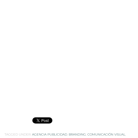
TAGGED UNDER:
AGENCIA PUBLICIDAD
,
BRANDING
,
COMUNICACIÓN VISUAL
,