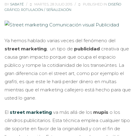
BY
SABATÉ
/
MARTES, 28 JULIO 2015
/
PUBLISHED IN
DISEÑO
GRÁFICO
,
ROTULACIÓN / SEÑALIZACIÓN
Ya hemos hablado varias veces del fenómeno del
street marketing
, un tipo de
publicidad
creativa que
causa gran impacto porque que ocupa el espacio
público y rompe la cotidianidad de los transeúntes. La
gran diferencia con el street art, como por ejemplo el
grafiti, es que este le hará perder dinero en multas
mientras que el marketing callejero está hecho para que
usted lo gane.
El
street marketing
va más allá de los
mupis
o los
cilindros publicitarios. Esta técnica emplea cualquier tipo
de soporte en favor de la originalidad y con el fin de