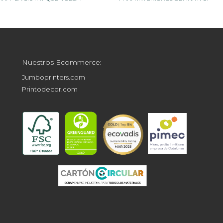
Nuestros Ecommerce:
Jumboprinters.com
Printodecor.com