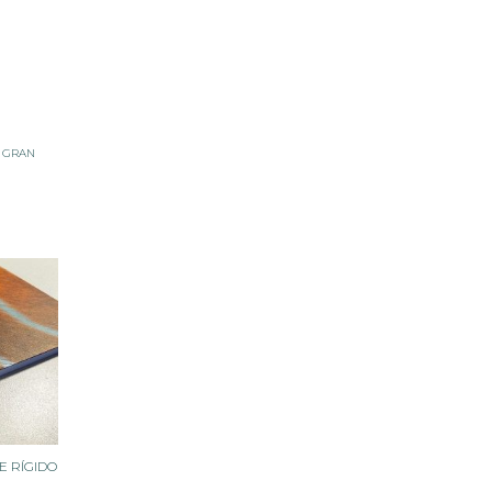
L GRAN
E RÍGIDO