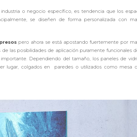
 industria o negocio específico, es tendencia que los espa
principalmente, se diseñen de forma personalizada con mat
mpresos
pero ahora se está apostando fuertemente por mat
s de las posibilidades de aplicación puramente funcionales 
ás importante. Dependiendo del tamaño, los paneles de vidr
ier lugar, colgados en paredes o utilizados como mesa