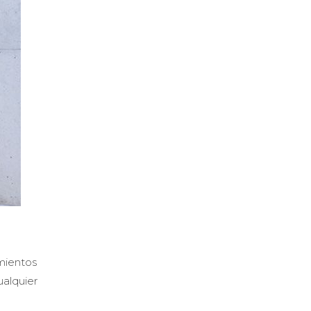
mientos
ualquier