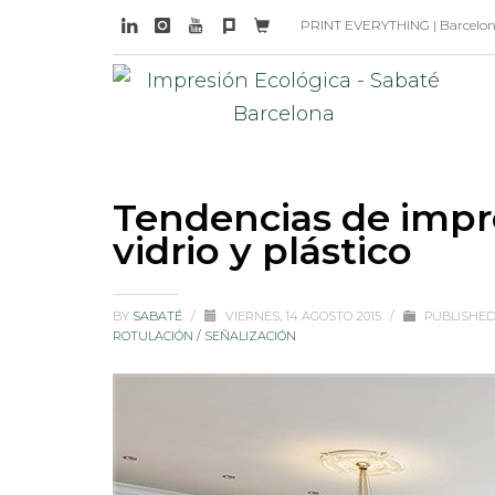
PRINT EVERYTHING | Barcelona 
Tendencias de impres
vidrio y plástico
BY
SABATÉ
/
VIERNES, 14 AGOSTO 2015
/
PUBLISHED
ROTULACIÓN / SEÑALIZACIÓN