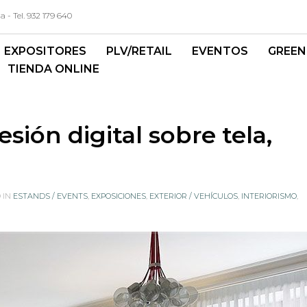
- Tel. 932 179 640
EXPOSITORES
PLV/RETAIL
EVENTOS
GREEN
TIENDA ONLINE
ión digital sobre tela,
 IN
ESTANDS / EVENTS
,
EXPOSICIONES
,
EXTERIOR / VEHÍCULOS
,
INTERIORISMO
,