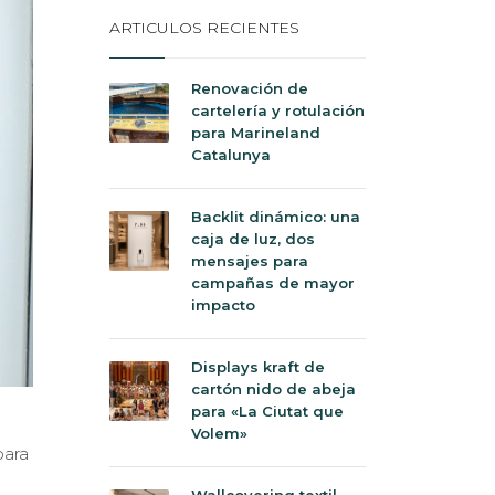
ARTICULOS RECIENTES
Renovación de
cartelería y rotulación
para Marineland
Catalunya
Backlit dinámico: una
caja de luz, dos
mensajes para
campañas de mayor
impacto
Displays kraft de
cartón nido de abeja
para «La Ciutat que
Volem»
para
Wallcovering textil