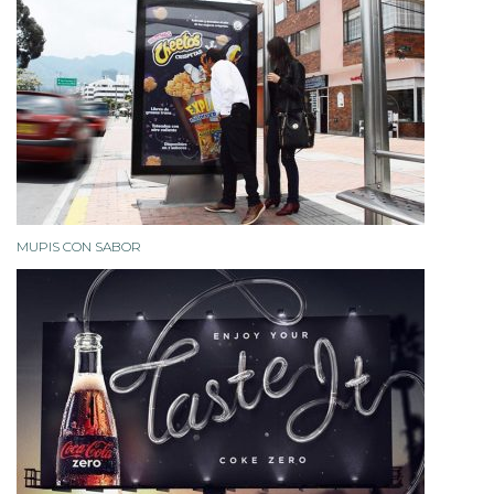
MUPIS CON SABOR