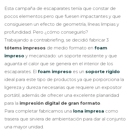
Esta campaña de escaparates tenía que constar de
pocos elementos pero que fuesen impactantes y que
consiguiesen un efecto de geometría, líneas limpias y
profundidad. Pero ¿cómo conseguirlo?
Trabajando a contrabriefing, se decidió fabricar 3
tótems impresos
de medio formato en
foam
impreso
y mecanizado: un soporte resistente y que
aguanta el calor que se genera en el interior de los
escaparates. El
foam impreso
es un
soporte rígido
ideal para este tipo de productos ya que porporciona la
ligereza y dureza necesarias que requiere un expositor
portátil, además de ofrecer una excelente planaridad
para la
impresión digital de gran formato
.
Para completar fabricamos una
lona impresa
como
trasera que sirviera de ambientación para dar al conjunto
una mayor unidad.