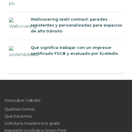
Wallcovering textil contract: paredes
resistentes y personalizadas para espacios
de alto tránsito
Qué significa trabajar con un impresor
certificado FSC® y evaluado por EcoVadis
Descubre Sabaté:
Quiénes Somos
Qué hacemos
Solicita tu muestra eco gratis
Impresión ecológica Green Print